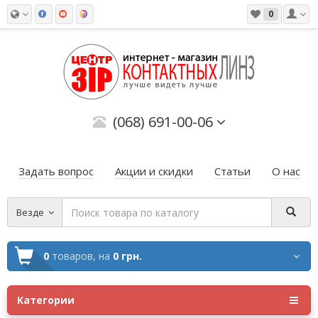
0
(068) 691-00-06
Задать вопрос
Акции и скидки
Статьи
О нас
Везде
0
товаров,
на
0 грн.
Категории