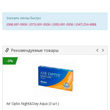
Заказать линзы быстро
(068) 691-0006
/
(073) 691-0006
/
(095) 691-0006
/
(047) 254-4888
Рекомендуемые товары
-0%
Air Optix Night&Day Aqua (3 шт.)