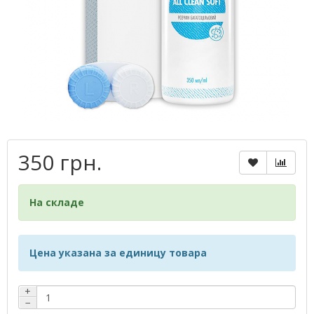
350 грн.
На складе
Цена указана за единицу товара
+
−