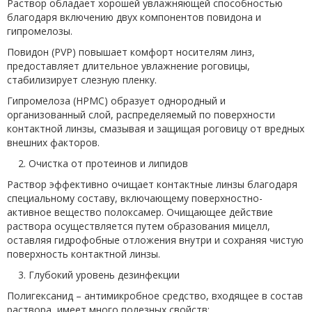
Раствор обладает хорошей увлажняющей способностью
благодаря включению двух компонентов повидона и
гипромелозы.
Повидон (PVP) повышает комфорт носителям линз,
предоставляет длительное увлажнение роговицы,
стабилизирует слезную пленку.
Гипромелоза (HPMC) образует однородный и
организованный слой, распределяемый по поверхности
контактной линзы, смазывая и защищая роговицу от вредных
внешних факторов.
2. Очистка от протеинов и липидов
Раствор эффективно очищает контактные линзы благодаря
специальному составу, включающему поверхностно-
активное вещество полоксамер. Очищающее действие
раствора осуществляется путем образования мицелл,
оставляя гидрофобные отложения внутри и сохраняя чистую
поверхность контактной линзы.
3. Глубокий уровень дезинфекции
Полигексанид – антимикробное средство, входящее в состав
раствора, имеет много полезных свойств: