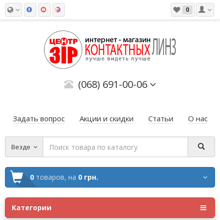
0
(068) 691-00-06
Задать вопрос
Акции и скидки
Статьи
О нас
Везде
0
товаров,
на
0 грн.
Категории