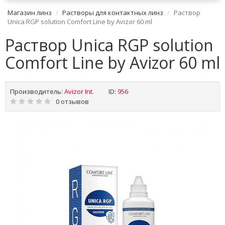
Магазин линз
Растворы для контактных линз
Раствор
Unica RGP solution Comfort Line by Avizor 60 ml
Раствор Unica RGP solution
Comfort Line by Avizor 60 ml
Производитель:
Avizor Int.
ID:
956
0 отзывов