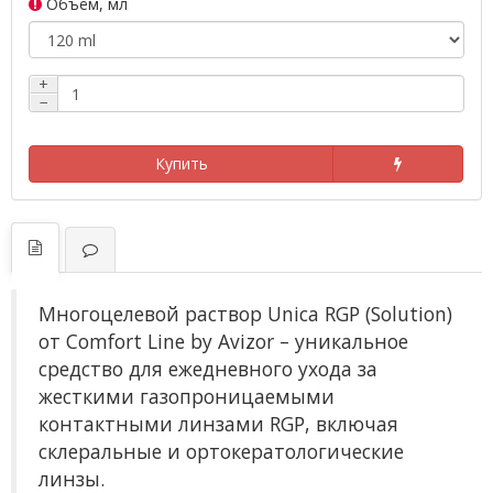
Объём, мл
+
−
Купить
Многоцелевой раствор Unica RGP (Solution)
от Comfort Line by Avizor – уникальное
средство для ежедневного ухода за
жесткими газопроницаемыми
контактными линзами RGP, включая
склеральные и ортокератологические
линзы.