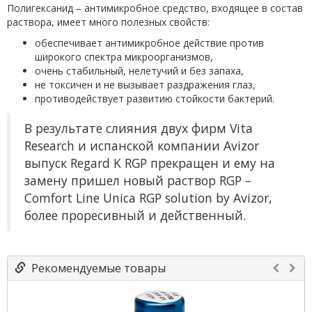
Полигексанид – антимикробное средство, входящее в состав
раствора, имеет много полезных свойств:
обеспечивает антимикробное действие против
широкого спектра микроорганизмов,
очень стабильный, нелетучий и без запаха,
не токсичен и не вызывает раздражения глаз,
противодействует развитию стойкости бактерий.
В результате слияния двух фирм Vita
Research и испанской компании Avizor
выпуск Regard K RGP прекращен и ему на
замену пришел новый раствор RGP –
Comfort Line Unica RGP solution by Avizor,
более проресивный и действенный.
Рекомендуемые товары