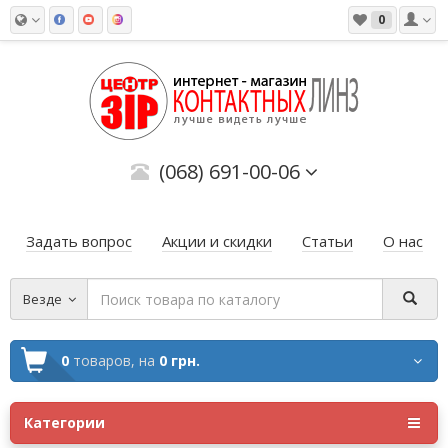
0
(068) 691-00-06
Задать вопрос
Акции и скидки
Статьи
О нас
Везде
0
товаров,
на
0 грн.
Категории