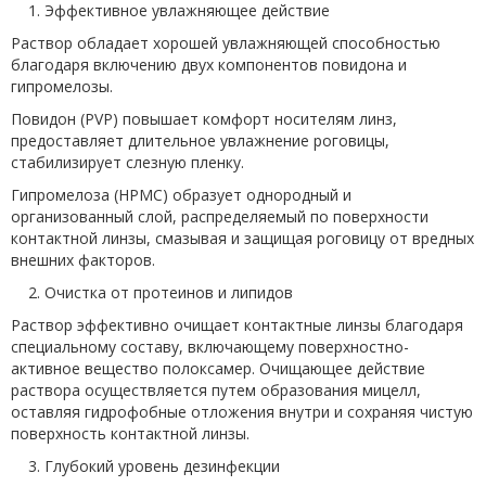
1. Эффективное увлажняющее действие
Раствор обладает хорошей увлажняющей способностью
благодаря включению двух компонентов повидона и
гипромелозы.
Повидон (PVP) повышает комфорт носителям линз,
предоставляет длительное увлажнение роговицы,
стабилизирует слезную пленку.
Гипромелоза (HPMC) образует однородный и
организованный слой, распределяемый по поверхности
контактной линзы, смазывая и защищая роговицу от вредных
внешних факторов.
2. Очистка от протеинов и липидов
Раствор эффективно очищает контактные линзы благодаря
специальному составу, включающему поверхностно-
активное вещество полоксамер. Очищающее действие
раствора осуществляется путем образования мицелл,
оставляя гидрофобные отложения внутри и сохраняя чистую
поверхность контактной линзы.
3. Глубокий уровень дезинфекции