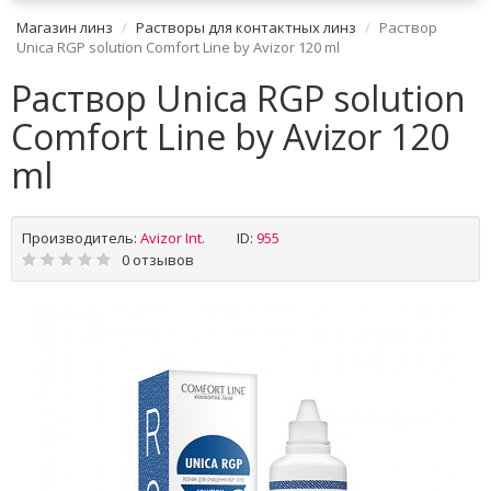
Магазин линз
Растворы для контактных линз
Раствор
Unica RGP solution Comfort Line by Avizor 120 ml
Раствор Unica RGP solution
Comfort Line by Avizor 120
ml
Производитель:
Avizor Int.
ID:
955
0 отзывов