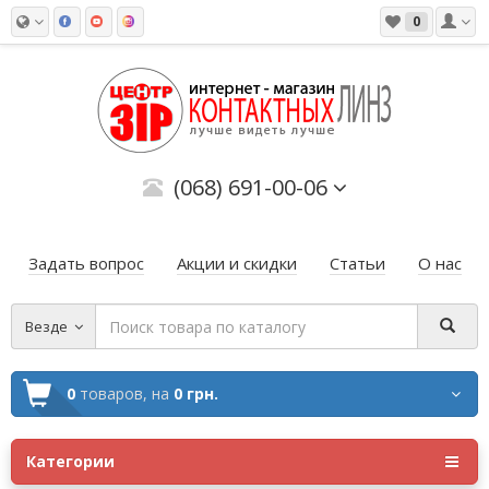
0
(068) 691-00-06
Задать вопрос
Акции и скидки
Статьи
О нас
Везде
0
товаров,
на
0 грн.
Категории