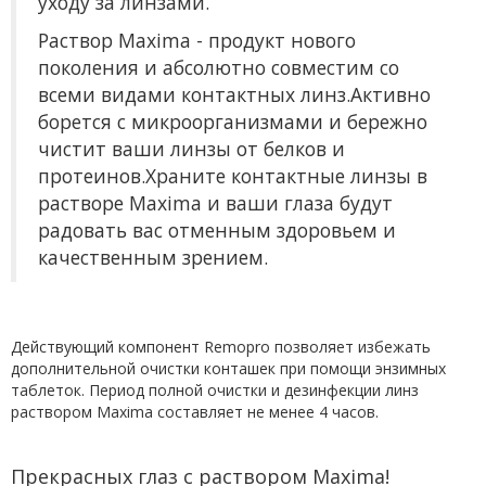
уходу за линзами.
Раствор Maxima - продукт нового
поколения и абсолютно совместим со
всеми видами контактных линз.Активно
борется с микроорганизмами и бережно
чистит ваши линзы от белков и
протеинов.Храните контактные линзы в
растворе Maxima и ваши глаза будут
радовать вас отменным здоровьем и
качественным зрением.
Действующий компонент Remopro позволяет избежать
дополнительной очистки конташек при помощи энзимных
таблеток. Период полной очистки и дезинфекции линз
раствором Maxima составляет не менее 4 часов.
Прекрасных глаз с раствором Maxima!