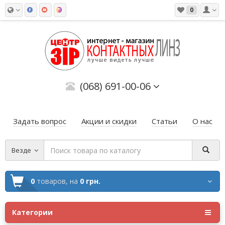
0
(068) 691-00-06
Задать вопрос
Акции и скидки
Статьи
О нас
Везде
0
товаров,
на
0 грн.
Категории