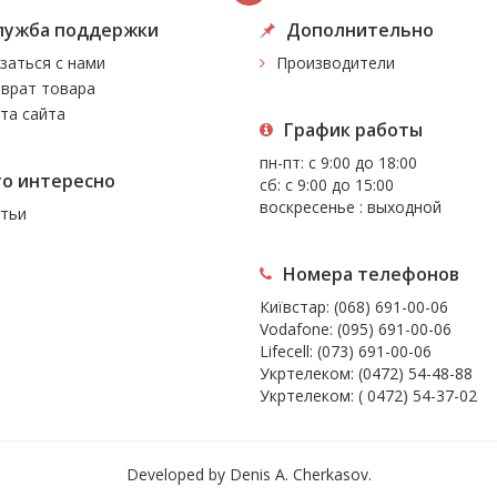
лужба поддержки
Дополнительно
заться с нами
Производители
врат товара
та сайта
График работы
пн-пт: с 9:00 до 18:00
то интересно
сб: с 9:00 до 15:00
воскресенье : выходной
тьи
Номера телефонов
Київстар:
(068) 691-00-06
Vodafone:
(095) 691-00-06
Lifecell:
(073) 691-00-06
Укртелеком:
(0472) 54-48-88
Укртелеком:
( 0472) 54-37-02
Developed by Denis A. Cherkasov.