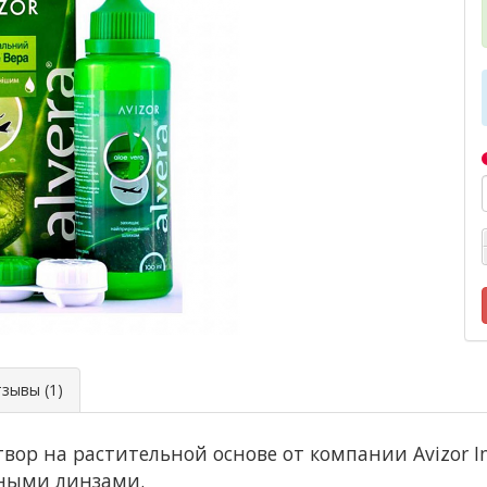
ывы (1)
ор на растительной основе от компании Avizor In
тными линзами.