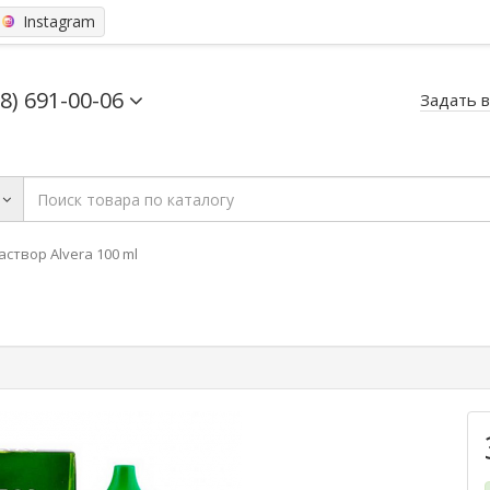
Instagram
68) 691-00-06
Задать 
аствор Alvera 100 ml