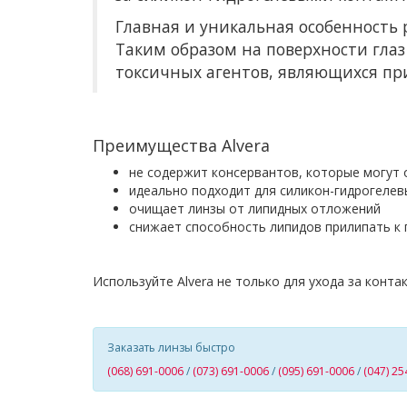
Главная и уникальная особенность р
Таким образом на поверхности глаз
токсичных агентов, являющихся пр
Преимущества Alvera
не содержит консервантов, которые могут 
идеально подходит для силикон-гидрогелев
очищает линзы от липидных отложений
снижает способность липидов прилипать к 
Используйте Alvera не только для ухода за конт
Заказать линзы быстро
(068) 691-0006
/
(073) 691-0006
/
(095) 691-0006
/
(047) 25