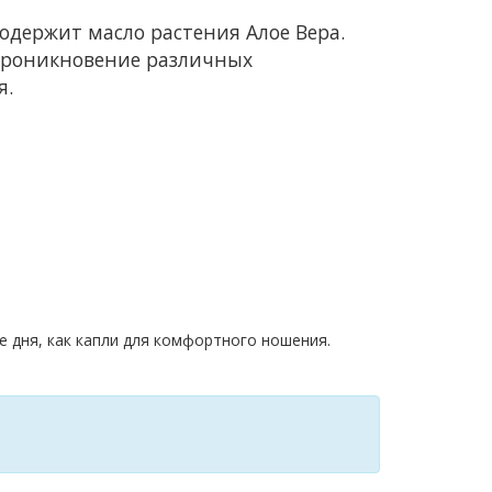
содержит масло растения Алое Вера.
 проникновение различных
я.
е дня, как капли для комфортного ношения.