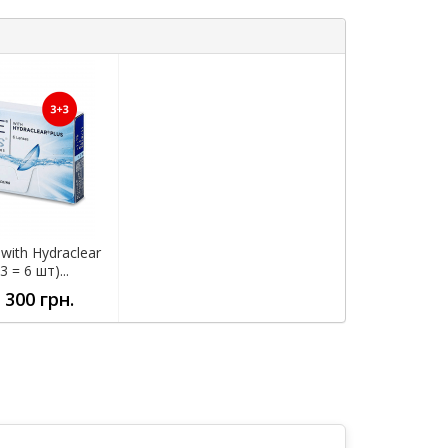
with Hydraclear
3 = 6 шт)...
 300 грн.