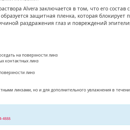
аствора Alvera заключается в том, что его состав 
 образуется защитная пленка, которая блокирует
ичиной раздражения глаз и повреждений эпители
оседать на поверхности линз
ых контактных линз
поверхности линз
актными линзами, но и для дополнительного увлажнения в течени
4-4888