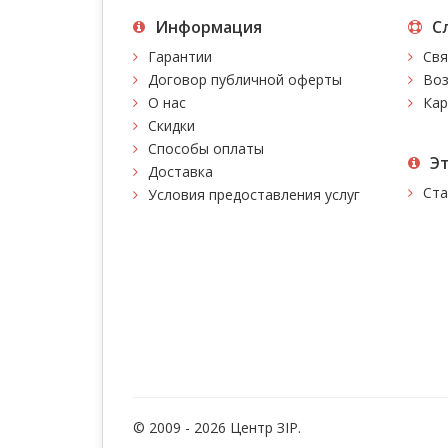
Информация
С
Гарантии
Свя
Договор публичной оферты
Воз
О нас
Кар
Скидки
Способы оплаты
Э
Доставка
Ста
Условия предоставления услуг
© 2009 - 2026 Центр ЗIР.