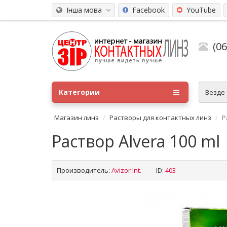
Інша мова
Facebook
YouTube
(0
Категории
Везде
Магазин линз
Растворы для контактных линз
Р
Раствор Alvera 100 ml
Производитель:
Avizor Int.
ID:
403