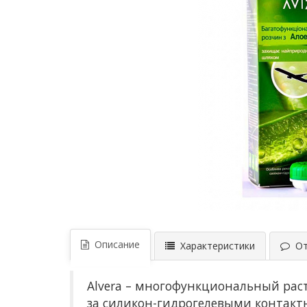
Описание
Характеристики
Отз
Alvera – многофункциональный раств
за силикон-гидрогелевыми контак