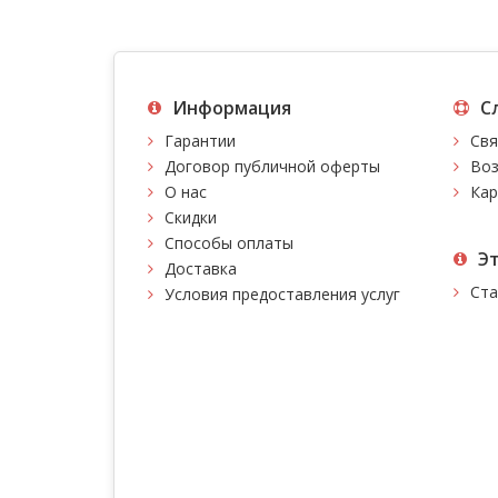
Информация
С
Гарантии
Свя
Договор публичной оферты
Воз
О нас
Кар
Скидки
Способы оплаты
Э
Доставка
Ста
Условия предоставления услуг