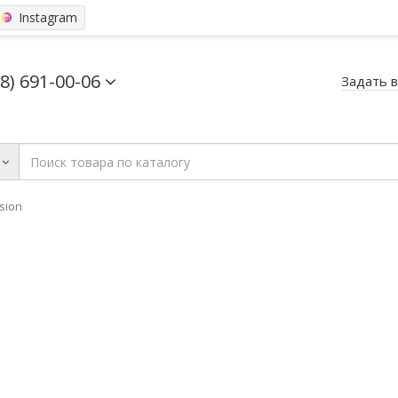
Instagram
68) 691-00-06
Задать 
ision