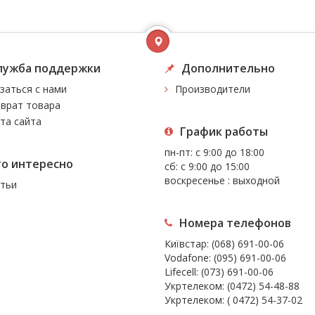
лужба поддержки
Дополнительно
заться с нами
Производители
врат товара
та сайта
График работы
пн-пт: с 9:00 до 18:00
то интересно
сб: с 9:00 до 15:00
воскресенье : выходной
тьи
Номера телефонов
Київстар:
(068) 691-00-06
Vodafone:
(095) 691-00-06
Lifecell:
(073) 691-00-06
Укртелеком:
(0472) 54-48-88
Укртелеком:
( 0472) 54-37-02