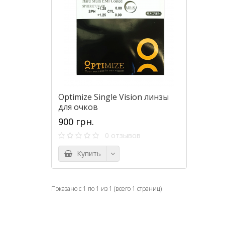
Optimize Single Vision линзы
для очков
900 грн.
0 отзывов
Купить
Показано с 1 по 1 из 1 (всего 1 страниц)