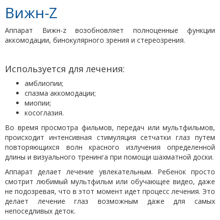
Вижн-Z
Аппарат Вижн-z возобновляет полноценные функции
аккомодации, бинокулярного зрения и стереозрения.
Используется для лечения:
амблиопии;
спазма аккомодации;
миопии;
косоглазия.
Во время просмотра фильмов, передач или мультфильмов,
происходит интенсивная стимуляция сетчатки глаз путем
повторяющихся волн красного излучения определенной
длины и визуального тренинга при помощи шахматной доски.
Аппарат делает лечение увлекательным. Ребенок просто
смотрит любимый мультфильм или обучающее видео, даже
не подозревая, что в этот момент идет процесс лечения. Это
делает лечение глаз возможным даже для самых
непоседливых деток.