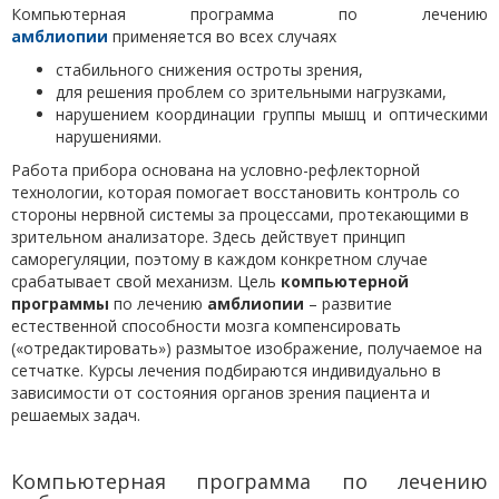
Компьютерная программа по лечению
амблиопии
применяется во всех случаях
стабильного снижения остроты зрения,
для решения проблем со зрительными нагрузками,
нарушением координации группы мышц и оптическими
нарушениями.
Работа прибора основана на условно-рефлекторной
технологии, которая помогает восстановить контроль со
стороны нервной системы за процессами, протекающими в
зрительном анализаторе. Здесь действует принцип
саморегуляции, поэтому в каждом конкретном случае
срабатывает свой механизм. Цель
компьютерной
программы
по лечению
амблиопии
– развитие
естественной способности мозга компенсировать
(«отредактировать») размытое изображение, получаемое на
сетчатке. Курсы лечения подбираются индивидуально в
зависимости от состояния органов зрения пациента и
решаемых задач.
Компьютерная программа по лечению