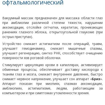
офтальмологический
Вакуумный массаж предназначен для массажа области глаз
при амблиопии различной степени тяжести, нарушении
аккомодации, отслойке сетчатки, кератитах, проникающих
ранениях глазного яблока, открытоугольной глаукоме (при
острых приступах).
Устройство снижает астигматизм после операций, травм,
улучшает гемодинамику, снижает мышечные спазмы,
улучшает регенерацию, синтез РНК, способствует очищению
поверхности язв роговой оболочки.
Стимулирует циркуляцию крови в капиллярах, активизирует
обменные процессы, обеспечивает доставку кислорода к
тканям глаз и мозга, снижает внутреннее давление, быстро
снимает нервное напряжение, улучшает сон аппарат «
Бриз
».
Аппарат показан при миопиях, спазмах аккомодации,
амблиопиях, астигматизме, людям, работающим за
компьютером и при симптомах утомленности зрения.