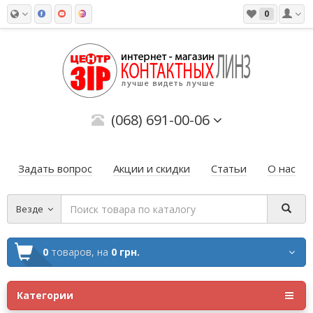
0
(068) 691-00-06
Задать вопрос
Акции и скидки
Статьи
О нас
Везде
0
товаров,
на
0 грн.
Категории