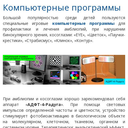
Компьютерные программы
Большой популярностью среди детей пользуются
специальные игровые
компьютерные программы
для
профилактики и лечения амблиопий, при нарушении
бинокулярного зрения, косоглазии: «EYE», «Цветок», «Паучки-
крестики», «Страбисмус», «Клинок», «Контур».
При амблиопии и косоглазии хорошо зарекомендовал себя
аппарат «
АДФТ-4-Радуга
». При помощи световых
импульсов определенной частоты и цветности, устройство
стимулирует фотобиоактивацию в биологическом объекте
на молекулярном, клеточном, тканевом, органном и
системном уровне. Терапевтически: анальгетический эффект,