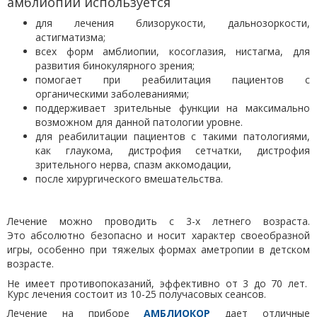
амблиопии используется
для лечения близорукости, дальнозоркости,
астигматизма;
всех форм амблиопии, косоглазия, нистагма, для
развития бинокулярного зрения;
помогает при реабилитация пациентов с
органическими заболеваниями;
поддерживает зрительные функции на максимально
возможном для данной патологии уровне.
для реабилитации пациентов с такими патологиями,
как глаукома, дистрофия сетчатки, дистрофия
зрительного нерва, спазм аккомодации,
после хирургического вмешательства.
Лечение можно проводить с 3-х летнего возраста.
Это
абсолютно безопасно и носит характер своеобразной
игры, особенно при тяжелых формах аметропии в детском
возрасте.
Не имеет противопоказаний, эффективно от 3 до 70 лет.
Курс лечения состоит из 10-25 получасовых сеансов.
Лечение на приборе
АМБЛИОКОР
дает отличные