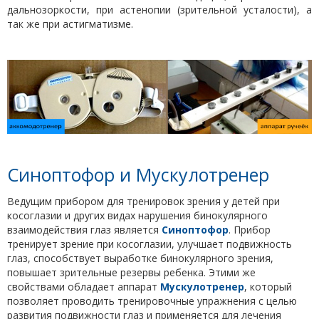
дальнозоркости, при астенопии (зрительной усталости), а
так же при астигматизме.
Синоптофор и Мускулотренер
Ведущим прибором для тренировок зрения у детей при
косоглазии и других видах нарушения бинокулярного
взаимодействия глаз является
Синоптофор
. Прибор
тренирует зрение при косоглазии, улучшает подвижность
глаз, способствует выработке бинокулярного зрения,
повышает зрительные резервы ребенка. Этими же
свойствами обладает аппарат
Мускулотренер
, который
позволяет проводить тренировочные упражнения с целью
развития подвижности глаз и применяется для лечения