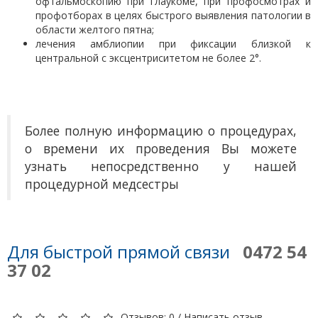
офтальмоскопию при глаукоме, при профосмотрах и
профотборах в целях быстрого выявления патологии в
области желтого пятна;
лечения амблиопии при фиксации близкой к
центральной с эксцентриситетом не более 2°.
Более полную информацию о процедурах,
о времени их проведения Вы можете
узнать непосредственно у нашей
процедурной медсестры
Для быстрой прямой связи
0472 54
37 02
Отзывов: 0
/
Написать отзыв