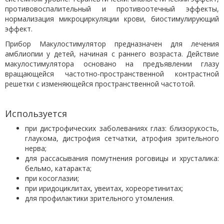
противовоспалительный и противоотечный эффекты,
нормализация микроциркуляции крови, биостимулирующий
эффект.
Прибор Макулостимулятор предназначен для лечения
амблиопии у детей, начиная с раннего возраста. Действие
макулостимулятора основано на предъявлении глазу
вращающейся частотно-пространственной контрастной
решетки с изменяющейся пространственной частотой.
Используется
при дистрофических заболеваниях глаз: близорукость,
глаукома, дистрофия сетчатки, атрофия зрительного
нерва;
для рассасывания помутнения роговицы и хрусталика:
бельмо, катаракта;
при косоглазии;
при иридоциклитах, увеитах, хореоретинитах;
для профилактики зрительного утомления.