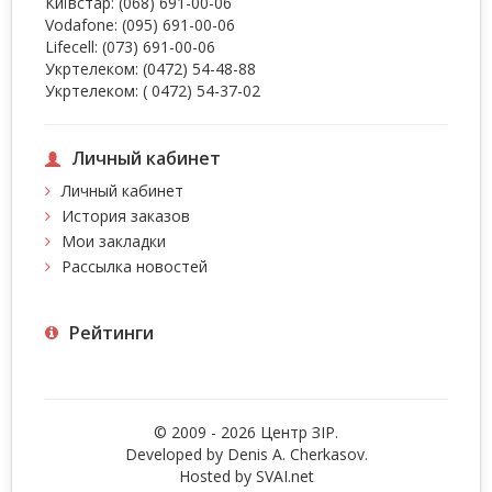
Київстар:
(068) 691-00-06
Vodafone:
(095) 691-00-06
Lifecell:
(073) 691-00-06
Укртелеком:
(0472) 54-48-88
Укртелеком:
( 0472) 54-37-02
Личный кабинет
Личный кабинет
История заказов
Мои закладки
Рассылка новостей
Рейтинги
© 2009 - 2026 Центр ЗIР.
Developed by Denis A. Cherkasov.
Hosted by
SVAI.net