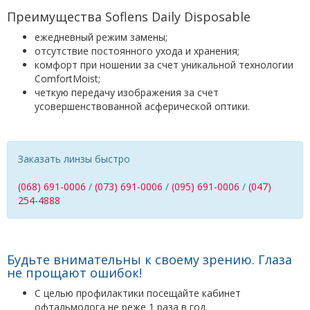
Преимущества Soflens Daily Disposable
ежедневный режим замены;
отсутствие постоянного ухода и хранения;
комфорт при ношении за счет уникальной технологии
ComfortMoist;
четкую передачу изображения за счет
усовершенствованной асферической оптики.
Заказать линзы быстро
(068) 691-0006
/
(073) 691-0006
/
(095) 691-0006
/
(047)
254-4888
Будьте внимательны к своему зрению. Глаза
не прощают ошибок!
С целью профилактики посещайте кабинет
офтальмолога не реже 1 раза в год.