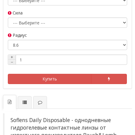
Сила
Радиус
+
−
Купить
Soflens Daily Disposable - однодневные
гидрогелевые контактные линзы от