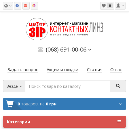
0
(068) 691-00-06
Задать вопрос
Акции и скидки
Статьи
О нас
Везде
0
товаров,
на
0 грн.
Категории