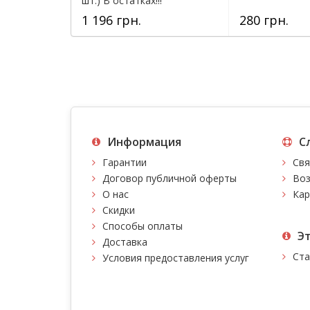
шт.) В остатках!!!
1 196 грн.
280 грн.
Информация
С
Гарантии
Свя
Договор публичной оферты
Воз
О нас
Кар
Скидки
Способы оплаты
Э
Доставка
Ста
Условия предоставления услуг