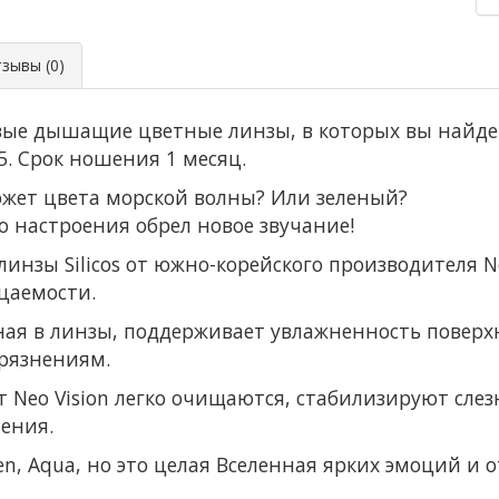
ывы (0)
левые дышащие цветные линзы, в которых вы найдет
0,25. Срок ношения 1 месяц.
может цвета морской волны? Или зеленый?
о настроения обрел новое звучание!
инзы Silicos от южно-корейского производителя N
цаемости.
ная в линзы, поддерживает увлажненность поверх
рязнениям.
от Neo Vision легко очищаются, стабилизируют сл
ения.
reen, Aqua, но это целая Вселенная ярких эмоций и