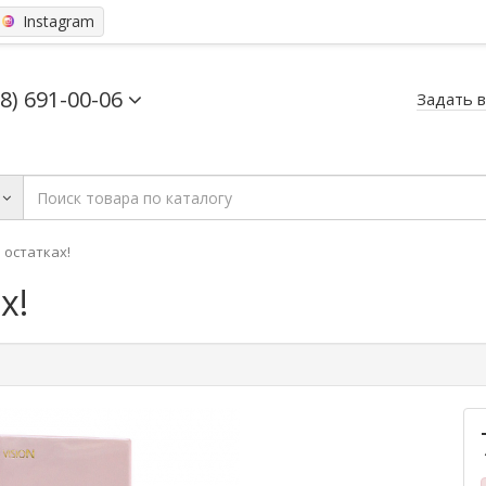
Instagram
68) 691-00-06
Задать 
 в остатках!
х!