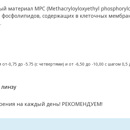
й материал МРС (Methacryloyloxyethyl phosphorylch
пе фосфолипидов, содержащих в клеточных мембра
.
 от-0,75 до -5.75 (с четвертями) и от -6,50 до -10,00 с шагом 0,5
 линзу
троения на каждый день! РЕКОМЕНДУЕМ!