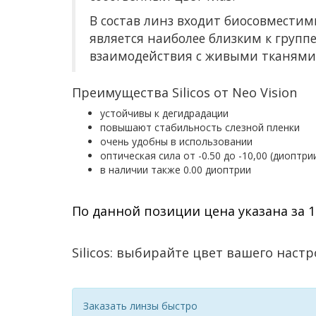
В состав линз входит биосовместимы
является наиболее близким к груп
взаимодействия с живыми тканями
Преимущества Silicos от Neo Vision
устойчивы к дегидрадации
повышают стабильность слезной пленки
очень удобны в использовании
оптическая сила от -0.50 до -10,00 (диоптрии
в наличии также 0.00 диоптрии
По данной позиции цена указана за 1
Silicos: выбирайте цвет вашего нас
Заказать линзы быстро