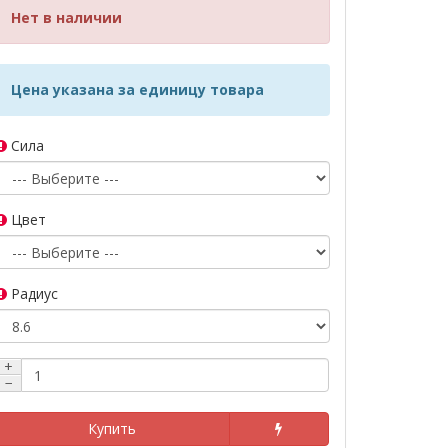
Нет в наличии
Цена указана за единицу товара
Сила
Цвет
Радиус
+
−
Купить