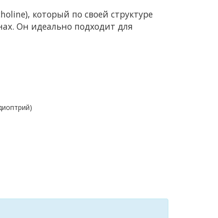
oline), который по своей структуре
нах. Он идеально подходит для
 диоптрий)