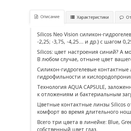
Описание
Характеристики
Отз
Silicos Neo Vision силикон-гидроге
-2,25; -3,75, -4,25.... и др.) с шагом 
Silicos: цвет настроения синий? А 
В любом случае, отныне цвет вашег
Силикон-гидрогелевые контактные л
гидрофильности и кислородопрони
Технология AQUA CAPSULE, заложен
к отложениям и бактериальным заг
Цветные контактные линзы Silicos 
комфорт во время длительного нош
Всего три цвета в линейке: Blue, G
собственный цвет глаз.