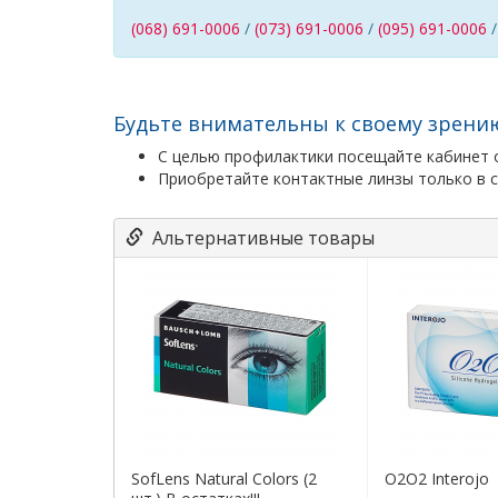
(068) 691-0006
/
(073) 691-0006
/
(095) 691-0006
Будьте внимательны к своему зрени
С целью профилактики посещайте кабинет о
Приобретайте контактные линзы только в с
Альтернативные товары
SofLens Natural Colors (2
O2O2 Interojo