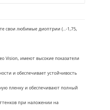
е свои любимые диоптрии (...-1,75,
eo Vision, имеют высокие показатели
ности и обеспечивает устойчивость
езную пленку и обеспечивают полный
 оттенков при наложении на