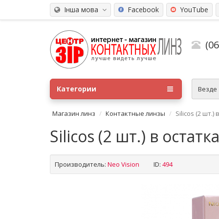
Інша мова
Facebook
YouTube
(0
Категории
Везде
Магазин линз
Контактные линзы
Silicos (2 шт.)
Silicos (2 шт.) в остатка
Производитель:
Neo Vision
ID:
494