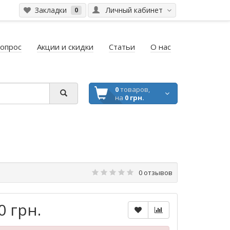
Закладки
Личный кабинет
0
вопрос
Акции и скидки
Статьи
О нас
0
товаров,
на
0 грн.
0 отзывов
0 грн.