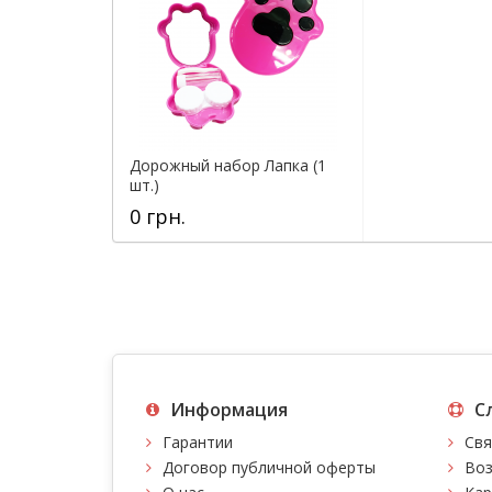
Дорожный набор Лапка (1
шт.)
0 грн.
Информация
С
Гарантии
Свя
Договор публичной оферты
Воз