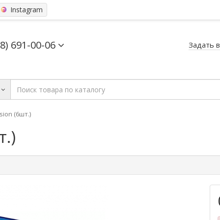
Instagram
68) 691-00-06
Задать 
sion (6шт.)
т.)