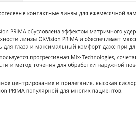
идрогелевые контактные линзы для ежемесячной з
sion PRIMA обусловлена эффектом матричного удер
хности линзы OKVision PRIMA и обеспечивает мак
сть для глаза и максимальный комфорт даже при 
спользуется прогрессивная Mix-Technologies, соч
сти и метод точения для обработки наружной по
нное центрирование и прилегание, высокая кисло
ion PRIMA популярной для многих пациентов.