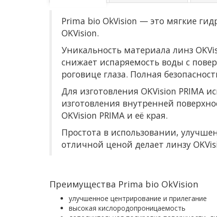
Prima bio OkVision — это мягкие г
OKVision.
Уникальность материала линз OKVi
снижает испаряемость воды с повер
роговице глаза. Полная безопасно
Для изготовления OKVision PRIMA и
изготовления внутренней поверхно
OKVision PRIMA и её края.
Простота в использовании, улучше
отличной ценой делает линзу OKVis
Преимущества Prima bio OkVision
улучшенное центрирование и прилегание
высокая кислородопроницаемость