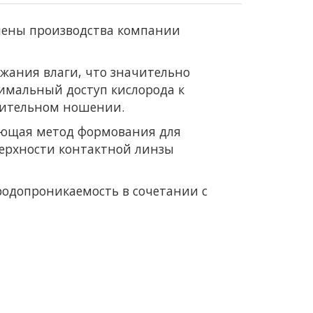
амены производства компании
жания влаги, что значительно
симальный доступ кислорода к
длительном ношении.
етающая метод формования для
верхности контактной линзы
родопроникаемость в сочетании с