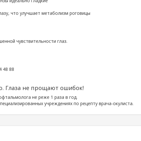
нзы идеально гладкие
азу, что улучшает метаболизм роговицы
шенной чувствительности глаз.
4 48 88
ю. Глаза не прощают ошибок!
фтальмолога не реже 1 раза в год.
пециализированных учреждениях по рецепту врача-окулиста.