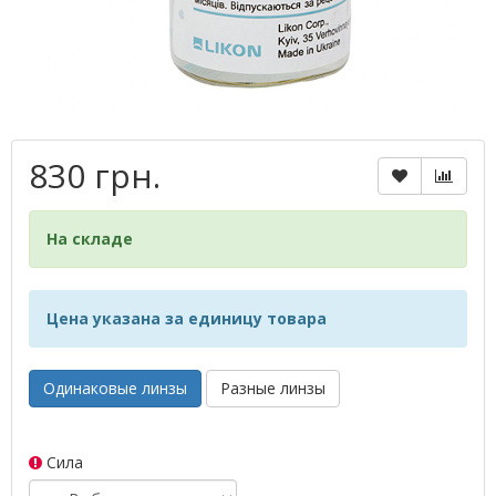
830 грн.
На складе
Цена указана за единицу товара
Одинаковые линзы
Разные линзы
Сила