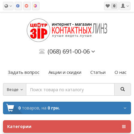
0
(068) 691-00-06
Задать вопрос
Акции и скидки
Статьи
О нас
Везде
0
товаров,
на
0 грн.
Категории