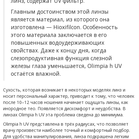
линз, содержат UV фильтр.
Главным достоинством этой линзы
является материал, из которого она
изготовлена — Hioxifilcon. Особенность
этого материала заключается в его
повышенных водоудерживающих
свойствах. Даже к концу дня, когда
слезопродуктивная функция слезной
железы глаза уменьшается, Olimpia h UV
остаётся влажной.
Сухость, которая возникает в некоторых моделях линз и
носит персональный характер, приводит к тому, что человек
после 10–12 часов ношения начинает ощущать линзы, как
инородное тео. Появляется дискомфорт и неудобства. В
линзах Olimpia h UV эта проблема сведена до минимума.
Olimpia h UV представлена в трёх радиусах, что позволяет
врачу произвести наиболее точный и комфортный подбор.
Для удобства манипулирования, линза подкрашена легким