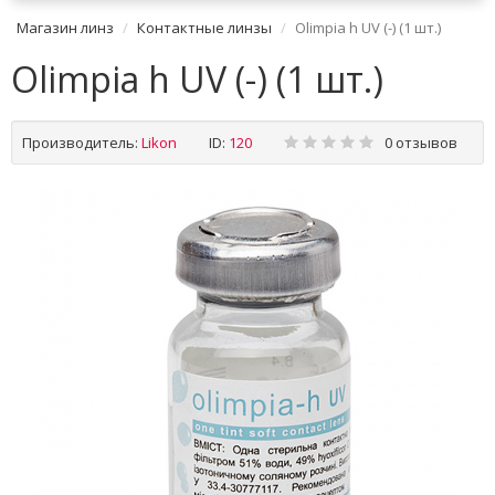
Магазин линз
Контактные линзы
Olimpia h UV (-) (1 шт.)
Olimpia h UV (-) (1 шт.)
Производитель:
Likon
ID:
120
0 отзывов