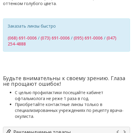
оттенком голубого цвета.
Заказать линзы быстро
(068) 691-0006
/
(073) 691-0006
/
(095) 691-0006
/
(047)
254-4888
Будьте внимательны к своему зрению. Глаза
не прощают ошибок!
С целью профилактики посещайте кабинет
офтальмолога не реже 1 раза в год.
Приобретайте контактные линзы только в
специализированных учреждениях по рецепту врача-
окулиста.
Рекомендуемые товары