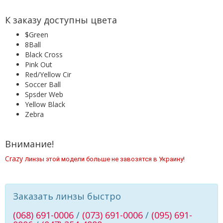
К заказу доступны цвета
$Green
8Ball
Black Cross
Pink Out
Red/Yellow Cir
Soccer Ball
Spsder Web
Yellow Black
Zebra
Внимание!
Crazy л
инзы этой модели больше не завозятся в Украину!
Заказать линзы быстро
(068) 691-0006
/
(073) 691-0006
/
(095) 691-