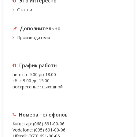
Это интересно
Статьи
Дополнительно
Производители
График работы
пн-пт: с 9:00 до 18:00
сб: с 9:00 до 15:00
воскресенье : выходной
Номера телефонов
Київстар:
(068) 691-00-06
Vodafone:
(095) 691-00-06
Lifecell:
(073) 691-00-06