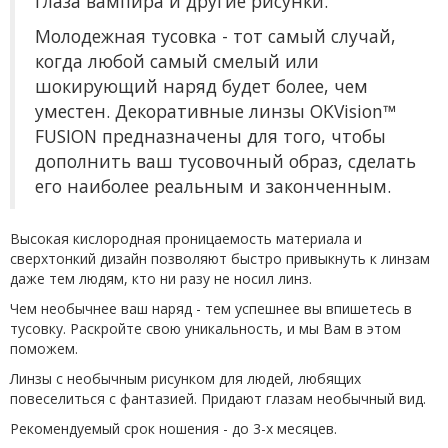
глаза вампира и другие рисунки.
Молодежная тусовка - тот самый случай,
когда любой самый смелый или
шокирующий наряд будет более, чем
уместен. Декоративные линзы OKVision™
FUSION предназначены для того, чтобы
дополнить ваш тусовочный образ, сделать
его наиболее реальным и законченным.
Высокая кислородная проницаемость материала и
сверхтонкий дизайн позволяют быстро привыкнуть к линзам
даже тем людям, кто ни разу не носил линз.
Чем необычнее ваш наряд - тем успешнее вы впишетесь в
тусовку. Раскройте свою уникальность, и мы Вам в этом
поможем.
Линзы с необычным рисунком для людей, любящих
повеселиться с фантазией. Придают глазам необычный вид.
Рекомендуемый срок ношения - до 3-х месяцев.