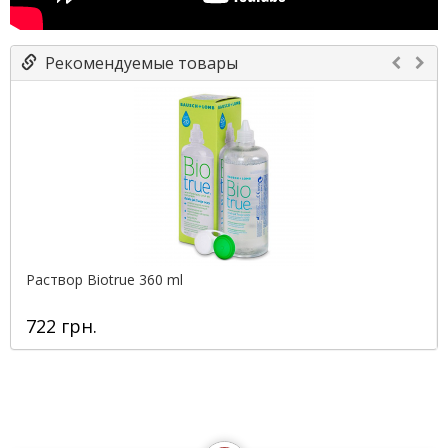
Рекомендуемые товары
Pаствор Biotrue 360 ml
722 грн.