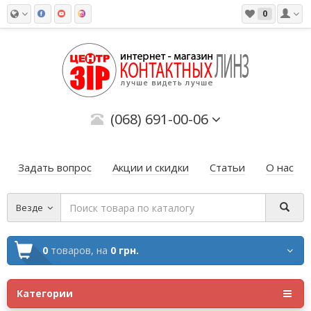
0
(068) 691-00-06
Задать вопрос
Акции и скидки
Статьи
О нас
Везде
0
товаров,
на
0 грн.
Категории