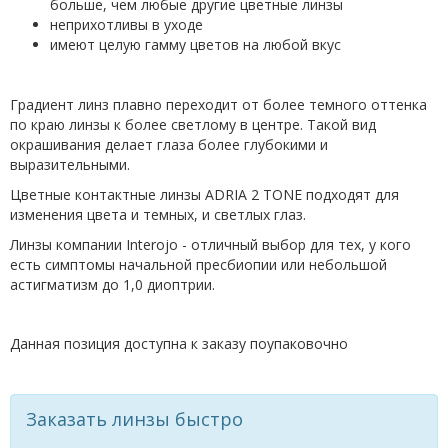
больше, чем любые другие цветные линзы
неприхотливы в уходе
имеют целую гамму цветов на любой вкус
Градиент линз плавно переходит от более темного оттенка
по краю линзы к более светлому в центре. Такой вид
окрашивания делает глаза более глубокими и
выразительными.
Цветные контактные линзы ADRIA 2 TONE подходят для
изменения цвета и темных, и светлых глаз.
Линзы компании Interojo - отличный выбор для тех, у кого
есть симптомы начальной пресбиопии или небольшой
астигматизм до 1,0 диоптрии.
Данная позиция доступна к заказу поупаковочно
Заказать линзы быстро