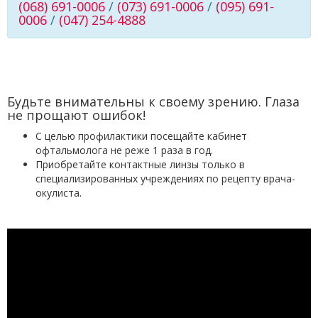
(068) 691-0006
/
(073) 691-0006
/
(095) 691-
0006
/
(047) 254-4888
Будьте внимательны к своему зрению. Глаза
не прощают ошибок!
С целью профилактики посещайте кабинет
офтальмолога не реже 1 раза в год.
Приобретайте контактные линзы только в
специализированных учреждениях по рецепту врача-
окулиста.