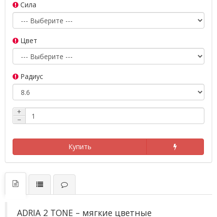
Сила
Цвет
Радиус
+
−
Купить
ADRIA 2 TONE – мягкие цветные