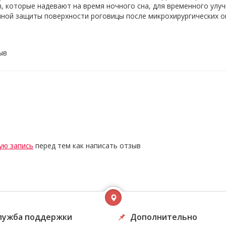
, которые надевают на время ночного сна, для временного улу
нной защиты поверхности роговицы после микрохирургических о
ыв
ую запись
перед тем как написать отзыв
лужба поддержки
Дополнительно