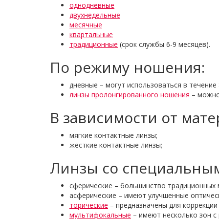
однодневные
двухнедельные
месячные
квартальные
традиционные
(срок службы 6-9 месяцев).
По режиму ношения:
дневные – могут использоваться в течение 
линзы пролонгированного ношения
– можно 
В зависимости от мате
мягкие контактные линзы;
жесткие контактные линзы;
Линзы со специальным
сферические – большинство традиционных 
асферические – имеют улучшенные оптическ
торические
– предназначены для коррекции
мультифокальные
– имеют несколько зон с 