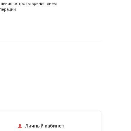
чшения остроты зрения днем;
пераций;
Личный кабинет