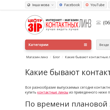
Інша мова
Facebook
YouTube
(0
Категории
Везде
Магазин линз
Блог
Какие бывают контактные 
Какие бывают контак
Все разнообразие выпускаемых сегодня контактн
купить
контактные линзы
из приведенного ниже п
По времени плановой 