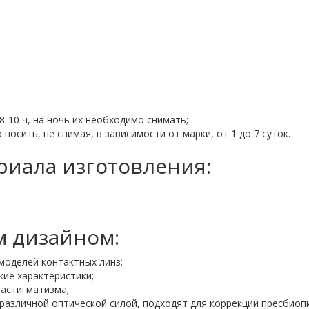
8-10 ч, на ночь их необходимо снимать;
носить, не снимая, в зависимости от марки, от 1 до 7 суток.
риала изготовления:
 дизайном:
моделей контактных линз;
ие характеристики;
 астигматизма;
различной оптической силой, подходят для коррекции пресбиоп