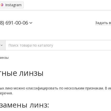
Instagram
68) 691-00-06
Задать 
линзы
тные линзы
ых линз можно классифицировать по нескольким признакам. В и
еречня.
замены линз: