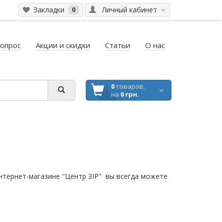
Закладки
Личный кабинет
0
вопрос
Акции и скидки
Статьи
О нас
0
товаров,
на
0 грн.
нтернет-магазине "Центр ЗІР" вы всегда можете