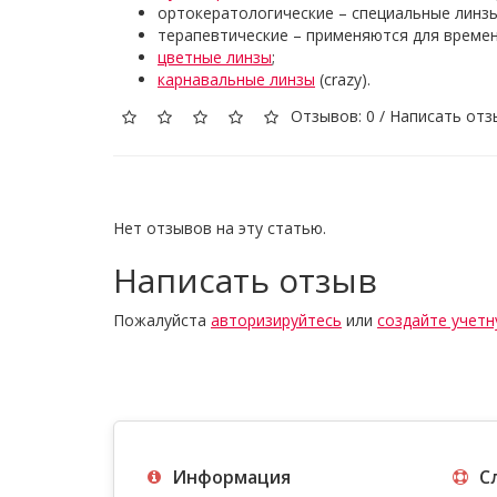
ортокератологические – специальные линзы
терапевтические – применяются для време
цветные линзы
;
карнавальные линзы
(crazy).
Отзывов: 0
/
Написать отз
Нет отзывов на эту статью.
Написать отзыв
Пожалуйста
авторизируйтесь
или
создайте учетн
Информация
С