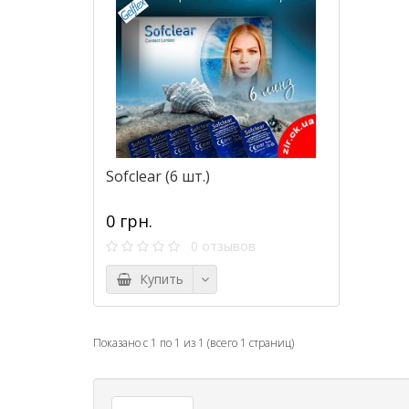
Sofclear (6 шт.)
0 грн.
0 отзывов
Купить
Показано с 1 по 1 из 1 (всего 1 страниц)