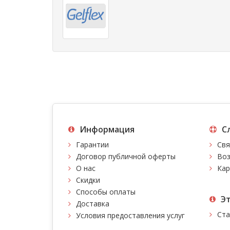
Информация
С
Гарантии
Свя
Договор публичной оферты
Воз
О нас
Кар
Скидки
Способы оплаты
Э
Доставка
Ста
Условия предоставления услуг