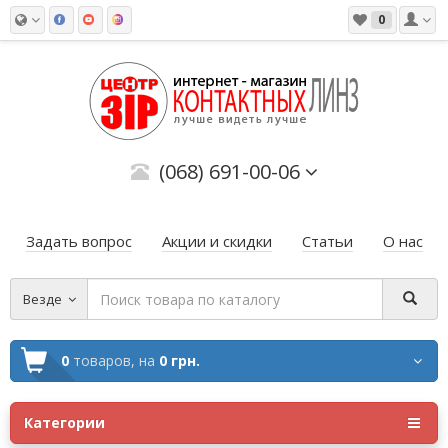
0
(068) 691-00-06
Задать вопрос
Акции и скидки
Статьи
О нас
Везде
0
товаров,
на
0 грн.
Категории