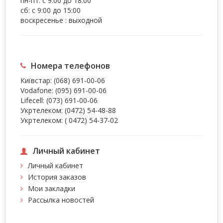
пн-пт: с 9:00 до 18:00
сб: с 9:00 до 15:00
воскресенье : выходной
Номера телефонов
Київстар:
(068) 691-00-06
Vodafone:
(095) 691-00-06
Lifecell:
(073) 691-00-06
Укртелеком:
(0472) 54-48-88
Укртелеком:
( 0472) 54-37-02
Личный кабинет
Личный кабинет
История заказов
Мои закладки
Рассылка новостей