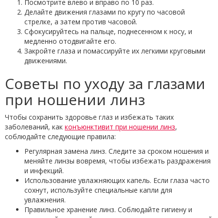
Посмотрите влево и вправо по 10 раз.
Делайте движения глазами по кругу по часовой
стрелке, а затем против часовой.
Сфокусируйтесь на пальце, поднесенном к носу, и
медленно отодвигайте его.
Закройте глаза и помассируйте их легкими круговыми
движениями.
Советы по уходу за глазами
при ношении линз
Чтобы сохранить здоровье глаз и избежать таких
заболеваний, как
конъюнктивит при ношении линз
,
соблюдайте следующие правила:
Регулярная замена линз. Следите за сроком ношения и
меняйте линзы вовремя, чтобы избежать раздражения
и инфекций.
Использование увлажняющих капель. Если глаза часто
сохнут, используйте специальные капли для
увлажнения.
Правильное хранение линз. Соблюдайте гигиену и