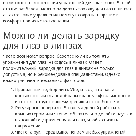
возможность выполнения упражнений для глаз в них. В этой
статье разберем, можно ли делать зарядку для глаз в линзах,
а также какие упражнения помогут сохранить зрение и
комфорт при их использовании.
Можно ли делать зарядку
для глаз в линзах
Часто возникает вопрос, безопасно ли выполнять
упражнения для глаз, находясь в линзах. Ответ
положительный: зарядка для глаз в линзах не только
допустима, но и рекомендована специалистами. Однако
важно учитывать несколько факторов:
Правильный подбор линз. Убедитесь, что ваши
контактные линзы подобраны врачом-офтальмологом
и соответствуют вашему зрению и потребностям.
Регулярные перерывы. Во время долгой работы за
компьютером или чтения обязательно делайте паузы и
выполняйте упражнения для глаз, чтобы снизить
напряжение.
Чистота рук. Перед выполнением любых упражнений