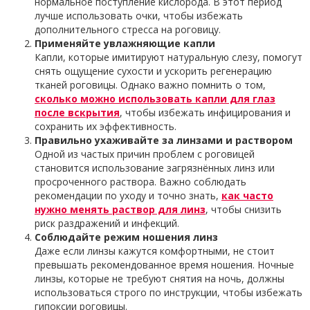
нормальное поступление кислорода. В этот период
лучше использовать очки, чтобы избежать
дополнительного стресса на роговицу.
Применяйте увлажняющие капли
Капли, которые имитируют натуральную слезу, помогут
снять ощущение сухости и ускорить регенерацию
тканей роговицы. Однако важно помнить о том,
сколько можно использовать капли для глаз
после вскрытия
, чтобы избежать инфицирования и
сохранить их эффективность.
Правильно ухаживайте за линзами и раствором
Одной из частых причин проблем с роговицей
становится использование загрязнённых линз или
просроченного раствора. Важно соблюдать
рекомендации по уходу и точно знать,
как часто
нужно менять раствор для линз
, чтобы снизить
риск раздражений и инфекций.
Соблюдайте режим ношения линз
Даже если линзы кажутся комфортными, не стоит
превышать рекомендованное время ношения. Ночные
линзы, которые не требуют снятия на ночь, должны
использоваться строго по инструкции, чтобы избежать
гипоксии роговицы.