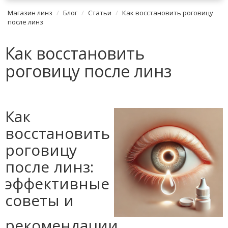
Магазин линз
Блог
Статьи
Как восстановить роговицу
после линз
Как восстановить
роговицу после линз
Как
восстановить
роговицу
после линз:
эффективные
советы и
рекомендации