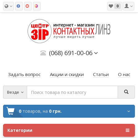
0
(068) 691-00-06
Задать вопрос
Акции и скидки
Статьи
О нас
Везде
0
товаров,
на
0 грн.
Категории