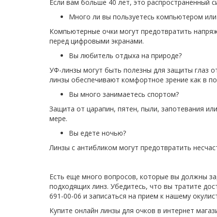
Если вам больше 40 лет, это распространенный 
Много ли вы пользуетесь компьютером или
Компьютерные очки могут предотвратить напряже
перед цифровыми экранами.
Вы любитель отдыха на природе?
УФ-линзы могут быть полезны для защиты глаз о
линзы обеспечивают комфортное зрение как в пом
Вы много занимаетесь спортом?
Защита от царапин, пятен, пыли, запотевания и
мере.
Вы едете ночью?
Линзы с антибликом могут предотвратить несчас
Есть еще много вопросов, которые вы должны за
подходящих линз. Убедитесь, что вы тратите до
691-00-06 и записаться на прием к нашему окули
Купите онлайн линзы для очков в интернет магаз