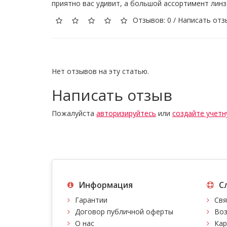
приятно вас удивит, а большой ассортимент лин
Отзывов: 0
/
Написать отз
Нет отзывов на эту статью.
Написать отзыв
Пожалуйста
авторизируйтесь
или
создайте учетн
Информация
С
Гарантии
Свя
Договор публичной оферты
Воз
О нас
Кар