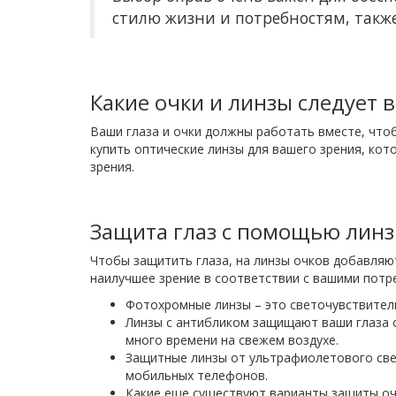
стилю жизни и потребностям, такж
Какие очки и линзы следует 
Ваши глаза и очки должны работать вместе, чт
купить оптические линзы для вашего зрения, кот
зрения.
Защита глаз с помощью линз
Чтобы защитить глаза, на линзы очков добавля
наилучшее зрение в соответствии с вашими потр
Фотохромные линзы – это светочувствитель
Линзы с антибликом защищают ваши глаза о
много времени на свежем воздухе.
Защитные линзы от ультрафиолетового све
мобильных телефонов.
Какие еще существуют варианты защиты оч