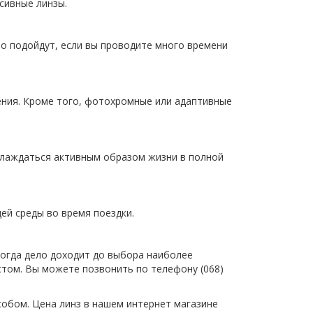
сивные линзы.
но подойдут, если вы проводите много времени
ения. Кроме того, фотохромные или адаптивные
слаждаться активным образом жизни в полной
ей среды во время поездки.
когда дело доходит до выбора наиболее
стом. Вы можете позвонить по телефону (068)
особом. Цена линз в нашем интернет магазине