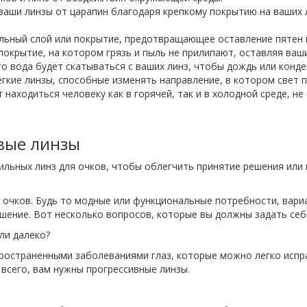
аши линзы от царапин благодаря крепкому покрытию на ваших 
льный слой или покрытие, предотвращающее оставление пятен и
покрытие, на котором грязь и пыль не прилипают, оставляя ваш
 вода будет скатываться с ваших линз, чтобы дождь или конде
егкие линзы, способные изменять направление, в котором свет п
находиться человеку как в горячей, так и в холодной среде, не
вые линзы
льных линз для очков, чтобы облегчить принятие решения или 
 очков. Будь то модные или функциональные потребности, вариа
шение. Вот несколько вопросов, которые вы должны задать себ
ли далеко?
ространенными заболеваниями глаз, которые можно легко испр
 всего, вам нужны прогрессивные линзы.