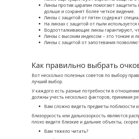
Линзы против царапин помогают защитить в
дольше и сохранят более четкое видение.
Линзы с защитой от пятен содержат специа
На линзах с защитой от пыли используется 
Водоотталкивающие линзы гарантируют, что
Линзы с высоким индексом – это тонкие и л
Линзы с защитой от запотевания позволяют 
Как правильно выбрать очко
Вот несколько полезных советов по выбору прави
лучший выбор.
У каждого есть разные потребности в отношении
должны учесть несколько факторов, принимая ре
Вам сложно видеть предметы поблизости и
близорукость или дальнозоркость являются расп
плохо видите близкие и дальние объекты, скорее
Вам тяжело читать?