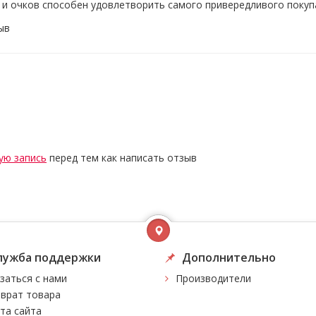
з и очков способен удовлетворить самого привередливого покуп
ыв
ую запись
перед тем как написать отзыв
лужба поддержки
Дополнительно
заться с нами
Производители
врат товара
та сайта