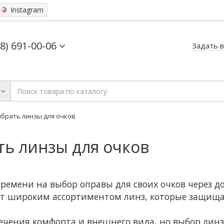
Instagram
68) 691-00-06
Задать 
брать линзы для очков
ть линзы для очков
ремени на выбор оправы для своих очков через д
ают широким ассортиментом линз, которые защища
печения комфорта и внешнего вида, но выбор лин