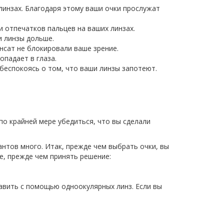
линзах. Благодаря этому ваши очки прослужат
 отпечатков пальцев на ваших линзах.
и линзы дольше.
нсат не блокировали ваше зрение.
опадает в глаза.
 беспокоясь о том, что ваши линзы запотеют.
по крайней мере убедиться, что вы сделали
нтов много. Итак, прежде чем выбрать очки, вы
е, прежде чем принять решение:
авить с помощью одноокулярных линз. Если вы