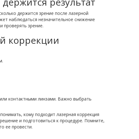
 держится результат
сколько держится зрение после лазерной
может наблюдаться незначительное снижение
и проверять зрение.
ой коррекции
м.
 или контактными линзами. Важно выбрать
 понимать, кому подходит лазерная коррекция
решение и подготовиться к процедуре. Помните,
го ее провести.