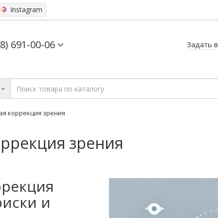
Instagram
68) 691-00-06
Задать 
ая коррекция зрения
оррекция зрения
ррекция
риски и