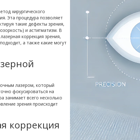
етод хирургического
ия. Эта процедура позволяет
ктируя такие дефекты зрения,
озоркость) и астигматизм. В
лазерная коррекция зрения,
подходит, а также какие могут
азерной
точным лазером, который
точно фокусироваться на
ра занимает всего несколько
овление зрения происходит
ая коррекция