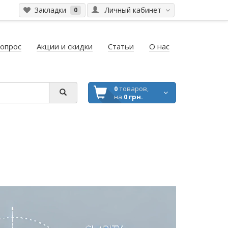
Закладки
Личный кабинет
0
вопрос
Акции и скидки
Статьи
О нас
0
товаров,
на
0 грн.