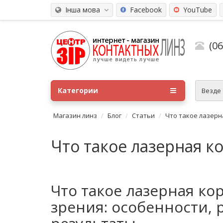
Інша мова
Facebook
YouTube
(0
Категории
Везде
Магазин линз
Блог
Статьи
Что такое лазерн
Что такое лазерная к
Что такое лазерная ко
зрения: особенности, 