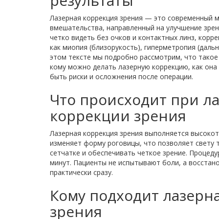
результаты
Лазерная коррекция зрения — это современный м
вмешательства, направленный на улучшение зрен
четко видеть без очков и контактных линз, корре
как миопия (близорукость), гиперметропия (дальн
этом тексте мы подробно рассмотрим, что такое 
кому можно делать лазерную коррекцию, как она 
быть риски и осложнения после операции.
Что происходит при л
коррекции зрения
Лазерная коррекция зрения выполняется высоко
изменяет форму роговицы, что позволяет свету 
сетчатке и обеспечивать четкое зрение. Процеду
минут. Пациенты не испытывают боли, а восстан
практически сразу.
Кому подходит лазерн
зрения