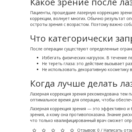
Какое зрение после ла
Пациенты, прошедшие лазерную коррекцию зрения
коррекции, волнует многих. Обычно результат о
остроты зрения с возрастом. Поэтому важно соб
Что категорически за
После операции существуют определенные огран
Избегать физических нагрузок. В течение 
Не тереть глаза: это действие вызывает р
Не использовать декоративную косметику в
Когда лучше делать л
Лазерная коррекция зрения рекомендована тем п
оптимальное время для операции, чтобы обеспе
Лазерная коррекция зрения — это эффективно и 
зрения, а кому она противопоказана. Знание ри
что только квалифицированный врач сможет опред
Отзывов: 0
/
Написать отз