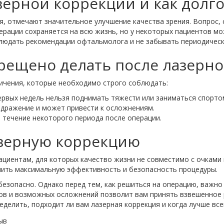
зерной коррекции и как долго
, отмечают значительное улучшение качества зрения. Вопрос, 
перации сохраняется на всю жизнь, но у некоторых пациентов 
людать рекомендации офтальмолога и не забывать периодическ
прещено делать после лазерн
ичения, которые необходимо строго соблюдать:
первых недель нельзя поднимать тяжести или заниматься спорто
аздражение и может привести к осложнениям.
 течение некоторого периода после операции.
азерную коррекцию
ациентам, для которых качество жизни не совместимо с очками
чить максимальную эффективность и безопасность процедуры.
безопасно. Однако перед тем, как решиться на операцию, важно
сков и возможных осложнений позволит вам принять взвешенное 
елить, подходит ли вам лазерная коррекция и когда лучше все
ыв