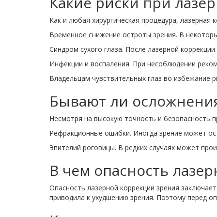
Какие риски при лазе
Как и любая хирургическая процедура, лазерная 
Временное снижение остроты зрения. В некоторы
Синдром сухого глаза. После лазерной коррекци
Инфекции и воспаления. При несоблюдении реко
Владельцам чувствительных глаз во избежание 
Бывают ли осложнения
Несмотря на высокую точность и безопасность п
Рефракционные ошибки. Иногда зрение может ос
Эпителий роговицы. В редких случаях может про
В чем опасность лазе
Опасность лазерной коррекции зрения заключает
приводила к ухудшению зрения. Поэтому перед о