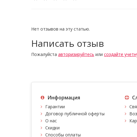
Нет отзывов на эту статью.
Написать отзыв
Пожалуйста
авторизируйтесь
или
создайте учетн
Информация
С
Гарантии
Свя
Договор публичной оферты
Воз
О нас
Кар
Скидки
Способы оплаты