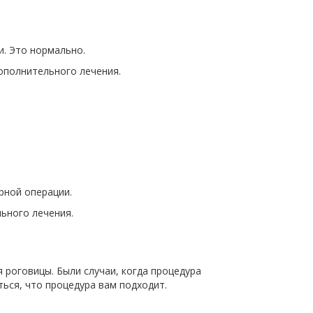
и. Это нормально.
дополнительного лечения.
рной операции.
ьного лечения.
 роговицы. Были случаи, когда процедура
ься, что процедура вам подходит.