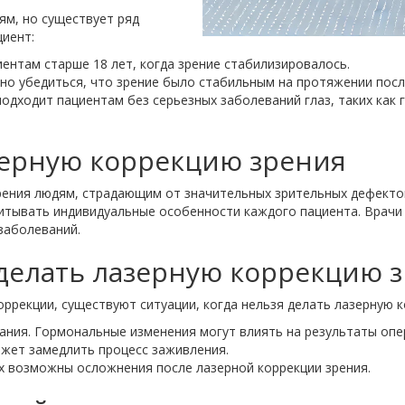
ям, но существует ряд
иент:
ентам старше 18 лет, когда зрение стабилизировалось.
но убедиться, что зрение было стабильным на протяжении посл
подходит пациентам без серьезных заболеваний глаз, таких как 
азерную коррекцию зрения
ения людям, страдающим от значительных зрительных дефекто
итывать индивидуальные особенности каждого пациента. Врачи 
заболеваний.
 делать лазерную коррекцию 
ррекции, существуют ситуации, когда нельзя делать лазерную к
ания. Гормональные изменения могут влиять на результаты опе
жет замедлить процесс заживления.
х возможны осложнения после лазерной коррекции зрения.