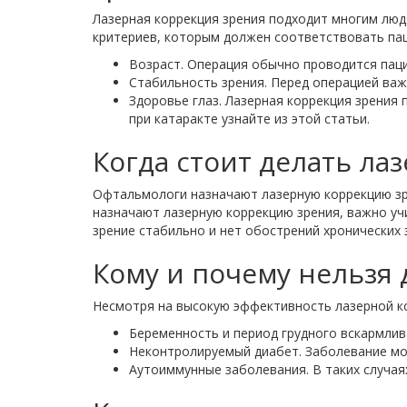
Лазерная коррекция зрения подходит многим люд
критериев, которым должен соответствовать пац
Возраст. Операция обычно проводится паци
Стабильность зрения. Перед операцией важ
Здоровье глаз. Лазерная коррекция зрения 
при катаракте узнайте из этой статьи.
Когда стоит делать л
Офтальмологи назначают лазерную коррекцию зр
назначают лазерную коррекцию зрения, важно уч
зрение стабильно и нет обострений хронических 
Кому и почему нельзя
Несмотря на высокую эффективность лазерной ко
Беременность и период грудного вскармлив
Неконтролируемый диабет. Заболевание мо
Аутоиммунные заболевания. В таких случая