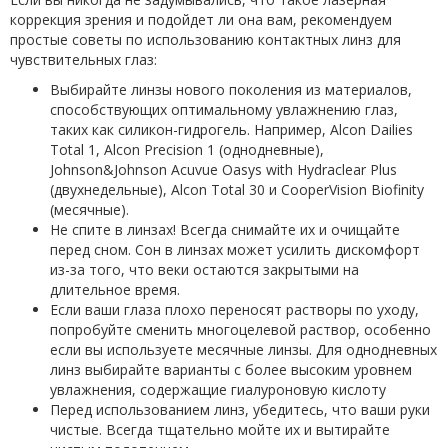
коррекция зрения и подойдет ли она вам, рекомендуем
простые советы по использованию контактных линз для
чувствительных глаз:
Выбирайте линзы нового поколения из материалов,
способствующих оптимальному увлажнению глаз,
таких как силикон-гидрогель. Например, Alcon Dailies
Total 1, Alcon Precision 1 (однодневные),
Johnson&Johnson Acuvue Oasys with Hydraclear Plus
(двухнедельные), Alcon Total 30 и CooperVision Biofinity
(месячные).
Не спите в линзах! Всегда снимайте их и очищайте
перед сном. Сон в линзах может усилить дискомфорт
из-за того, что веки остаются закрытыми на
длительное время.
Если ваши глаза плохо переносят растворы по уходу,
попробуйте сменить многоцелевой раствор, особенно
если вы используете месячные линзы. Для однодневных
линз выбирайте варианты с более высоким уровнем
увлажнения, содержащие гиалуроновую кислоту
Перед использованием линз, убедитесь, что ваши руки
чистые. Всегда тщательно мойте их и вытирайте