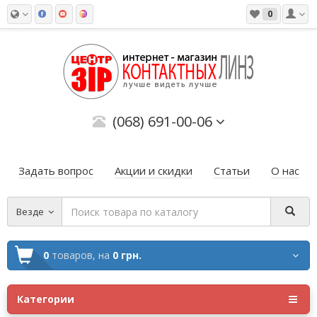
0
(068) 691-00-06
Задать вопрос
Акции и скидки
Статьи
О нас
Везде
0
товаров,
на
0 грн.
Категории