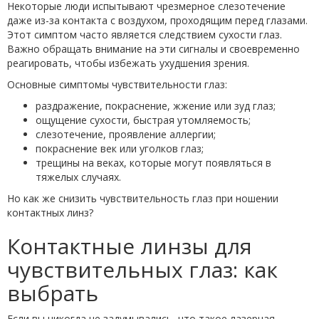
Некоторые люди испытывают чрезмерное слезотечение
даже из-за контакта с воздухом, проходящим перед глазами.
Этот симптом часто является следствием сухости глаз.
Важно обращать внимание на эти сигналы и своевременно
реагировать, чтобы избежать ухудшения зрения.
Основные симптомы чувствительности глаз:
раздражение, покраснение, жжение или зуд глаз;
ощущение сухости, быстрая утомляемость;
слезотечение, проявление аллергии;
покраснение век или уголков глаз;
трещины на веках, которые могут появляться в
тяжелых случаях.
Но как же снизить чувствительность глаз при ношении
контактных линз?
Контактные линзы для
чувствительных глаз: как
выбрать
Если вы никогда не задумывались, что такое лазерная