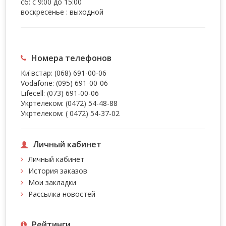
сб: с 9:00 до 15:00
воскресенье : выходной
Номера телефонов
Київстар:
(068) 691-00-06
Vodafone:
(095) 691-00-06
Lifecell:
(073) 691-00-06
Укртелеком:
(0472) 54-48-88
Укртелеком:
( 0472) 54-37-02
Личный кабинет
Личный кабинет
История заказов
Мои закладки
Рассылка новостей
Рейтинги