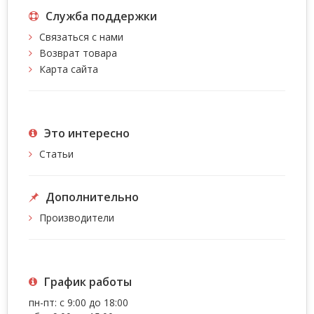
Служба поддержки
Связаться с нами
Возврат товара
Карта сайта
Это интересно
Статьи
Дополнительно
Производители
График работы
пн-пт: с 9:00 до 18:00