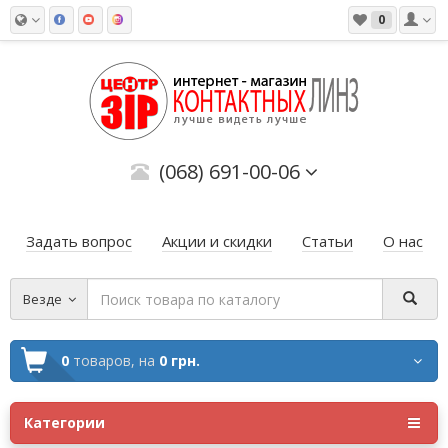
0
(068) 691-00-06
Задать вопрос
Акции и скидки
Статьи
О нас
Везде
0
товаров,
на
0 грн.
Категории