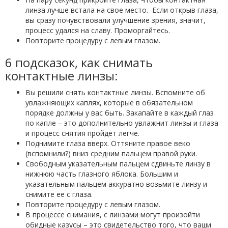
линза лучше встала на свое место. Если открыв глаза,
вы сразу почувствовали улучшение зрения, значит,
процесс удался на славу. Проморгайтесь.
Повторите процедуру с левым глазом.
6 подсказок, как снимать
контактные линзы:
Вы решили снять контактные линзы. Вспомните об
увлажняющих каплях, которые в обязательном
порядке должны у вас быть. Закапайте в каждый глаз
по капле – это дополнительно увлажнит линзы и глаза
и процесс снятия пройдет легче.
Поднимите глаза вверх. Оттяните правое веко
(вспомнили?) вниз средним пальцем правой руки.
Свободным указательным пальцем сдвиньте линзу в
нижнюю часть глазного яблока. Большим и
указательным пальцем аккуратно возьмите линзу и
снимите ее с глаза.
Повторите процедуру с левым глазом.
В процессе снимания, с линзами могут произойти
обидные казусы – это свидетельство того, что ваши