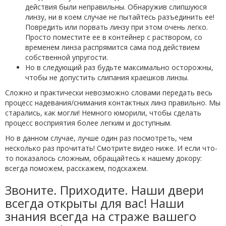
действия были неправильны. Обнаружив слипшуюся
линзу, ни в коем случае не пытайтесь разъединить ее!
Повредить или порвать линзу при этом очень легко.
Просто поместите ее в контейнер с раствором, со
временем линза распрямится сама под действием
собственной упругости.
Но в следующий раз будьте максимально осторожны,
чтобы не допустить слипания краешков линзы.
Сложно и практически невозможно словами передать весь
процесс надевания/снимания контактных линз правильно. Мы
старались, как могли! Немного юморили, чтобы сделать
процесс восприятия более легким и доступным.
Но в данном случае, лучше один раз посмотреть, чем
несколько раз прочитать! Смотрите видео ниже. И если что-
то показалось сложным, обращайтесь к нашему докору:
всегда поможем, расскажем, подскажем.
Звоните. Приходите. Наши двери
всегда открыты для вас! Наши
знания всегда на страже вашего