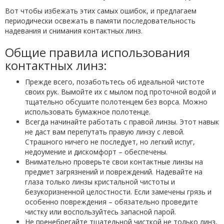
Вот чтобы избежать этих самых ошибок, и предлагаем
периодически освежать в памяти последовательность
надевания и снимания контактных линз.
Общие правила использования
контактных линз:
Прежде всего, позаботьтесь об идеальной чистоте
своих рук. Вымойте их с мылом под проточной водой и
тщательно обсушите полотенцем без ворса. Можно
использовать бумажное полотенце.
Всегда начинайте работать с правой линзы. Этот навык
не даст вам перепутать правую линзу с левой.
Страшного ничего не последует, но легкий испуг,
недоумение и дискомфорт – обеспечены.
Внимательно проверьте свои контактные линзы на
предмет загрязнений и повреждений. Надевайте на
глаза только линзы кристальной чистоты и
безукоризненной целостности. Если замечены грязь и
особенно повреждения – обязательно проведите
чистку или воспользуйтесь запасной парой.
Не пренебрегайте тщательной чисткой не только линз,