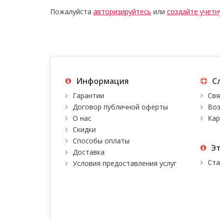
Пожалуйста
авторизируйтесь
или
создайте учетн
Информация
С
Гарантии
Свя
Договор публичной оферты
Воз
О нас
Кар
Скидки
Способы оплаты
Э
Доставка
Ста
Условия предоставления услуг