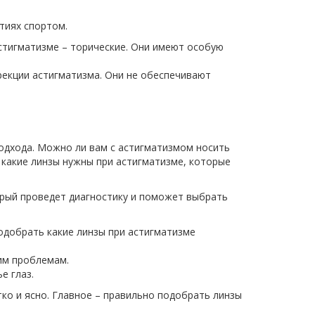
тиях спортом.
стигматизме – торические. Они имеют особую
рекции астигматизма. Они не обеспечивают
одхода. Можно ли вам с астигматизмом носить
какие линзы нужны при астигматизме, которые
орый проведет диагностику и поможет выбрать
одобрать какие линзы при астигматизме
им проблемам.
е глаз.
ко и ясно. Главное – правильно подобрать линзы