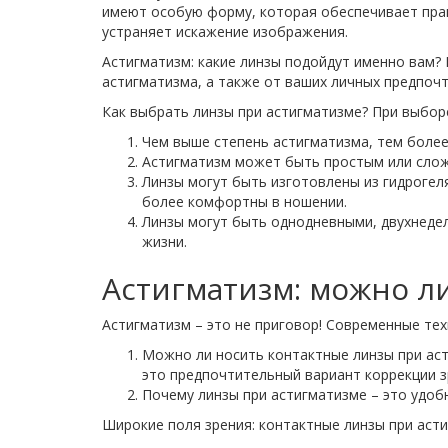
имеют особую форму, которая обеспечивает пра
устраняет искажение изображения.
Астигматизм: какие линзы подойдут именно вам? 
астигматизма, а также от ваших личных предпочт
Как выбрать линзы при астигматизме? При выбор
Чем выше степень астигматизма, тем более
Астигматизм может быть простым или сложн
Линзы могут быть изготовлены из гидрогел
более комфортны в ношении.
Линзы могут быть однодневными, двухнеде
жизни.
Астигматизм: можно л
Астигматизм – это не приговор! Современные те
Можно ли носить контактные линзы при аст
это предпочтительный вариант коррекции з
Почему линзы при астигматизме – это удоб
Широкие поля зрения: контактные линзы при аст