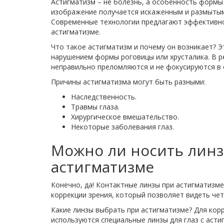
Астигматизм – не болезнь, а особенность формы 
изображение получается искаженным и размытым.
Современные технологии предлагают эффективно
астигматизме.
Что такое астигматизм и почему он возникает? Э
нарушением формы роговицы или хрусталика. В р
неправильно преломляются и не фокусируются в о
Причины астигматизма могут быть разными:
Наследственность.
Травмы глаза.
Хирургическое вмешательство.
Некоторые заболевания глаз.
Можно ли носить лин
астигматизме
Конечно, да! Контактные линзы при астигматизм
коррекции зрения, который позволяет видеть чет
Какие линзы выбрать при астигматизме? Для кор
используются специальные линзы для глаз с асти