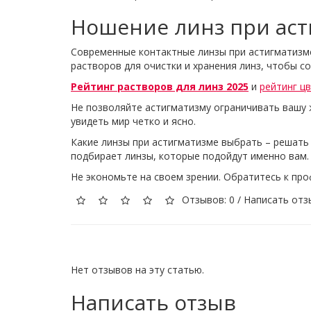
Ношение линз при асти
Современные контактные линзы при астигматизме
растворов для очистки и хранения линз, чтобы с
Рейтинг растворов для линз 2025
и
рейтинг ц
Не позволяйте астигматизму ограничивать вашу 
увидеть мир четко и ясно.
Какие линзы при астигматизме выбрать – решать
подбирает линзы, которые подойдут именно вам
Не экономьте на своем зрении. Обратитесь к пр
Отзывов: 0
/
Написать отз
Нет отзывов на эту статью.
Написать отзыв