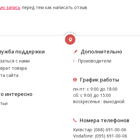
ую запись
перед тем как написать отзыв
лужба поддержки
Дополнительно
заться с нами
Производители
врат товара
та сайта
График работы
пн-пт: с 9:00 до 18:00
то интересно
сб: с 9:00 до 15:00
воскресенье : выходной
тьи
Номера телефонов
Київстар:
(068) 691-00-06
Vodafone:
(095) 691-00-06