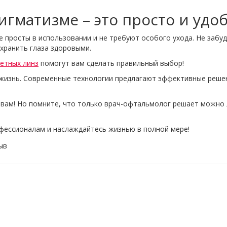
гматизме – это просто и удо
 просты в использовании и не требуют особого ухода. Не забу
охранить глаза здоровыми.
ветных линз
помогут вам сделать правильный выбор!
жизнь. Современные технологии предлагают эффективные решен
 вам! Но помните, что только врач-офтальмолог решает можно 
.
офессионалам и наслаждайтесь жизнью в полной мере!
ыв