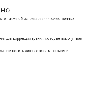
бно
дьте также об использовании качественных
ия для коррекции зрения, которые помогут вам
ли вам носить линзы с астигматизмом и