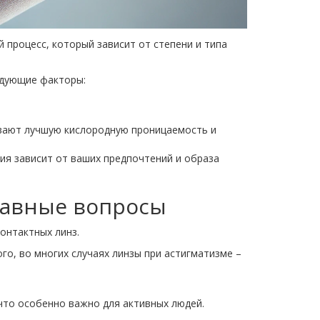
 процесс, который зависит от степени и типа
едующие факторы:
ивают лучшую кислородную проницаемость и
я зависит от ваших предпочтений и образа
главные вопросы
контактных линз.
го, во многих случаях линзы при астигматизме –
что особенно важно для активных людей.