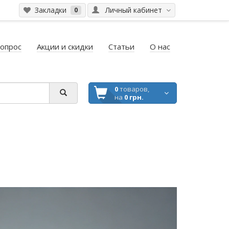
Закладки
Личный кабинет
0
вопрос
Акции и скидки
Статьи
О нас
0
товаров,
на
0 грн.