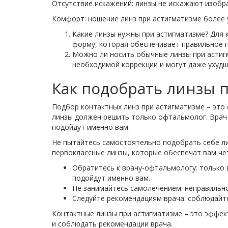
Отсутствие искажений: линзы не искажают изобра
Комфорт: ношение линз при астигматизме более у
Какие линзы нужны при астигматизме? Для 
форму, которая обеспечивает правильное п
Можно ли носить обычные линзы при астигм
необходимой коррекции и могут даже ухудш
Как подобрать линзы 
Подбор контактных линз при астигматизме – это
линзы должен решить только офтальмолог. Врач 
подойдут именно вам.
Не пытайтесь самостоятельно подобрать себе ли
первоклассные линзы, которые обеспечат вам че
Обратитесь к врачу-офтальмологу: только 
подойдут именно вам.
Не занимайтесь самолечением: неправильно
Следуйте рекомендациям врача: соблюдайте
Контактные линзы при астигматизме – это эффек
и соблюдать рекомендации врача.