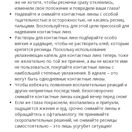
же не хотите, чтобы реснички сразу отклеились,
изменили свое положение и повредили ваши глаза?
Надевайте и снимайте контактные линзы с особой
тщательностью и осторожностью, не касаясь ресниц
пальцами. Воспользуйтесь для этой цели присоской для
надевания контактных линз.
Растворы для контактных линз подбирайте особо
мягкие и щадящие, чтобы не растворить клей, которым
крепятся ресницы. Поскольку использование
увлажняющих капель для контактных линз теперь тоже
не желательно по той же причине, а вы не можете ими
не пользоваться, покупайте контактные линзы с
наибольшей степенью увлажнения. В идеале – это
могут быть однодневные контактные линзы.
Чтобы избежать появления воспалительных реакций и
других неприятных последствий, безоговорочно
снимайте контактные линзы каждый вечер перед сном!
Если же глаза покраснели, воспалились и припухли,
ощущается жжение и зуд, срочно снимайте линзы и
обращайтесь к офтальмологу. Не принимайте
скоропалительных решений, не снимайте ресницы
самостоятельно – это лишь усугубит ситуацию!