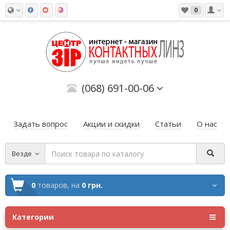
0
(068) 691-00-06
Задать вопрос
Акции и скидки
Статьи
О нас
Везде
0
товаров,
на
0 грн.
Категории