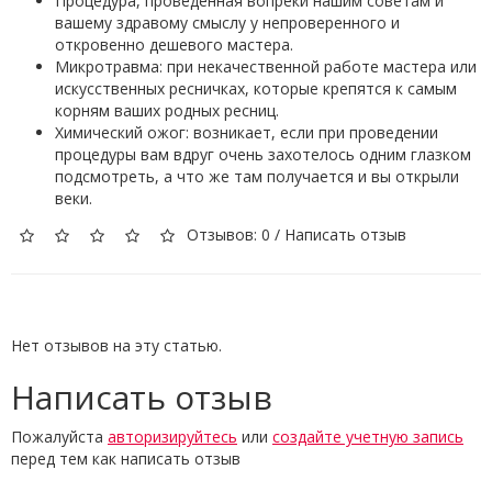
Процедура, проведенная вопреки нашим советам и
вашему здравому смыслу у непроверенного и
откровенно дешевого мастера.
Микротравма: при некачественной работе мастера или
искусственных ресничках, которые крепятся к самым
корням ваших родных ресниц.
Химический ожог: возникает, если при проведении
процедуры вам вдруг очень захотелось одним глазком
подсмотреть, а что же там получается и вы открыли
веки.
Отзывов: 0
/
Написать отзыв
Нет отзывов на эту статью.
Написать отзыв
Пожалуйста
авторизируйтесь
или
создайте учетную запись
перед тем как написать отзыв