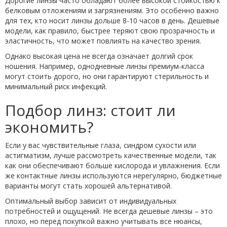
Дорогие линзы часто обладают более высокой стойкостью к
белковым отложениям и загрязнениям. Это особенно важно
для тех, кто носит линзы дольше 8-10 часов в день. Дешевые
модели, как правило, быстрее теряют свою прозрачность и
эластичность, что может повлиять на качество зрения.
Однако высокая цена не всегда означает долгий срок
ношения. Например, однодневные линзы премиум-класса
могут стоить дорого, но они гарантируют стерильность и
минимальный риск инфекций.
Подбор линз: стоит ли
экономить?
Если у вас чувствительные глаза, синдром сухости или
астигматизм, лучше рассмотреть качественные модели, так
как они обеспечивают больше кислорода и увлажнения. Если
же контактные линзы используются нерегулярно, бюджетные
варианты могут стать хорошей альтернативой.
Оптимальный выбор зависит от индивидуальных
потребностей и ощущений. Не всегда дешевые линзы – это
плохо, но перед покупкой важно учитывать все нюансы,