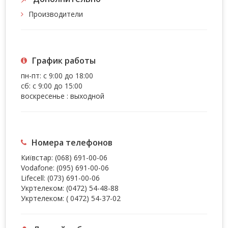
Производители
График работы
пн-пт: с 9:00 до 18:00
сб: с 9:00 до 15:00
воскресенье : выходной
Номера телефонов
Київстар:
(068) 691-00-06
Vodafone:
(095) 691-00-06
Lifecell:
(073) 691-00-06
Укртелеком:
(0472) 54-48-88
Укртелеком:
( 0472) 54-37-02