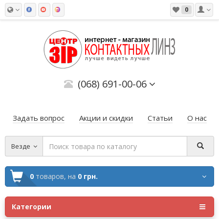
0
(068) 691-00-06
Задать вопрос
Акции и скидки
Статьи
О нас
Везде
0
товаров,
на
0 грн.
Категории