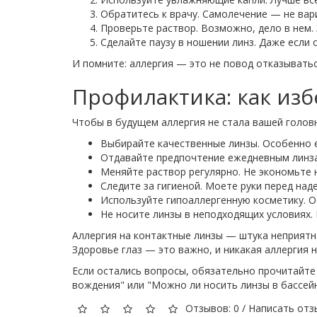
Обратитесь к врачу. Самолечение — не ва
Проверьте раствор. Возможно, дело в нем.
Сделайте паузу в ношении линз. Даже если 
И помните: аллергия — это не повод отказыватьс
Профилактика: как изб
Чтобы в будущем аллергия не стала вашей голов
Выбирайте качественные линзы. Особенно е
Отдавайте предпочтение ежедневным линза
Меняйте раствор регулярно. Не экономьте н
Следите за гигиеной. Моете руки перед над
Используйте гипоаллергенную косметику. О
Не носите линзы в неподходящих условиях.
Аллергия на контактные линзы — штука неприятн
Здоровье глаз — это важно, и никакая аллергия 
Если остались вопросы, обязательно прочитайте 
вождения" или "Можно ли носить линзы в бассей
Отзывов: 0
/
Написать отз