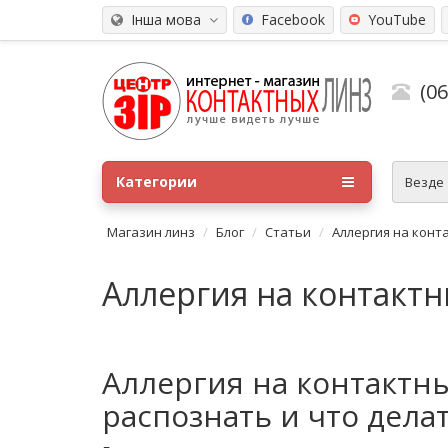
Інша мова
Facebook
YouTube
(0
Категории
Везде
Магазин линз
Блог
Статьи
Аллергия на конт
Аллергия на контакт
Аллергия на контактны
распознать и что дела