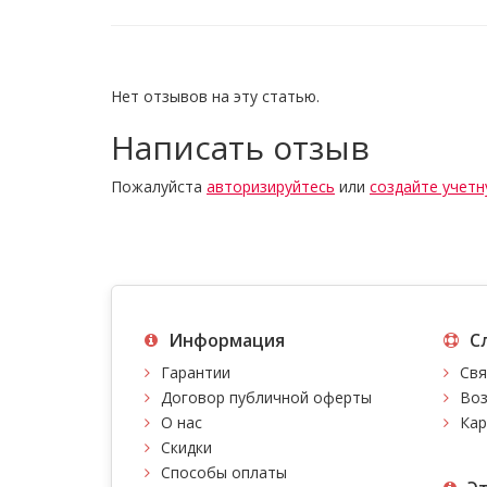
Нет отзывов на эту статью.
Написать отзыв
Пожалуйста
авторизируйтесь
или
создайте учетн
Информация
С
Гарантии
Свя
Договор публичной оферты
Воз
О нас
Кар
Скидки
Способы оплаты