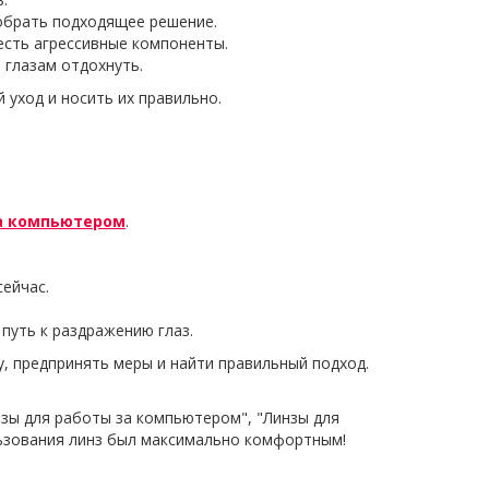
обрать подходящее решение.
есть агрессивные компоненты.
е глазам отдохнуть.
 уход и носить их правильно.
за компьютером
.
сейчас.
путь к раздражению глаз.
, предпринять меры и найти правильный подход.
нзы для работы за компьютером", "Линзы для
ользования линз был максимально комфортным!