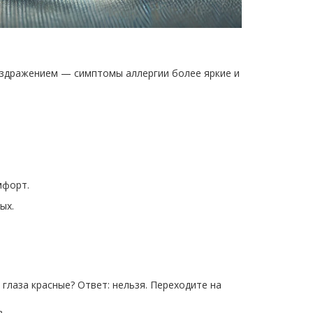
раздражением — симптомы аллергии более яркие и
мфорт.
ых.
и глаза красные? Ответ: нельзя. Переходите на
.