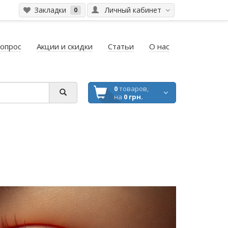
Закладки
Личный кабинет
0
вопрос
Акции и скидки
Статьи
О нас
0
товаров,
на
0 грн.