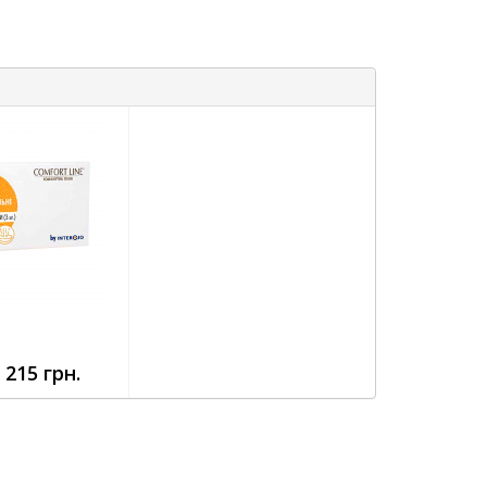
l
 215 грн.