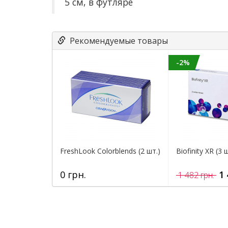
5 см, в футляре
Рекомендуемые товары
-2%
FreshLook Colorblends (2 шт.)
Biofinity XR (3 
0 грн.
1 
1 482 грн.