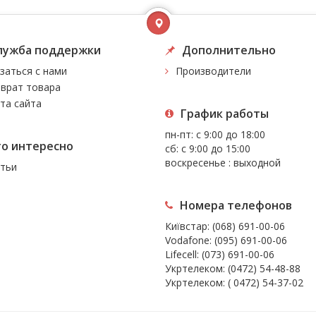
лужба поддержки
Дополнительно
заться с нами
Производители
врат товара
та сайта
График работы
пн-пт: с 9:00 до 18:00
то интересно
сб: с 9:00 до 15:00
воскресенье : выходной
тьи
Номера телефонов
Київстар:
(068) 691-00-06
Vodafone:
(095) 691-00-06
Lifecell:
(073) 691-00-06
Укртелеком:
(0472) 54-48-88
Укртелеком:
( 0472) 54-37-02