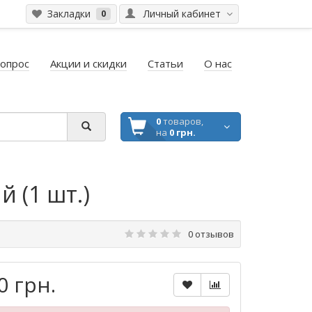
Закладки
Личный кабинет
0
вопрос
Акции и скидки
Статьи
О нас
0
товаров,
на
0 грн.
 (1 шт.)
0 отзывов
0 грн.