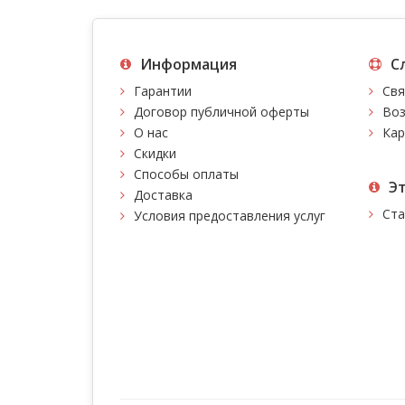
Информация
С
Гарантии
Свя
Договор публичной оферты
Воз
О нас
Кар
Скидки
Способы оплаты
Э
Доставка
Ста
Условия предоставления услуг