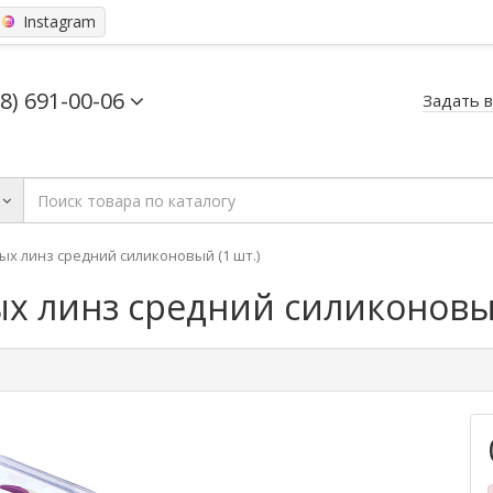
Instagram
68) 691-00-06
Задать 
ых линз средний силиконовый (1 шт.)
х линз средний силиконовый