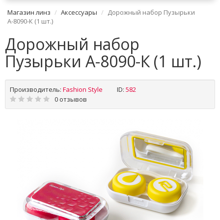
Магазин линз
Аксессуары
Дорожный набор Пузырьки
А-8090-К (1 шт.)
Дорожный набор
Пузырьки А-8090-К (1 шт.)
Производитель:
Fashion Style
ID:
582
0 отзывов