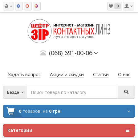
0
(068) 691-00-06
Задать вопрос
Акции и скидки
Статьи
О нас
Везде
0
товаров,
на
0 грн.
Категории