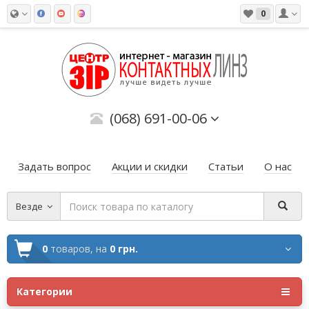
0
(068) 691-00-06
Задать вопрос
Акции и скидки
Статьи
О нас
Везде
0
товаров,
на
0 грн.
Категории