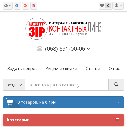
0
(068) 691-00-06
Задать вопрос
Акции и скидки
Статьи
О нас
Везде
0
товаров,
на
0 грн.
Категории