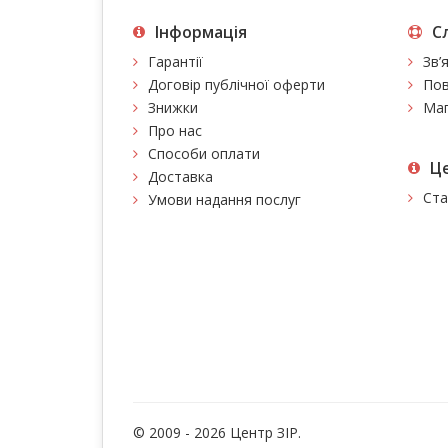
Інформація
С
Гарантії
Зв’
Договір публічної оферти
Пов
Знижки
Мап
Про нас
Способи оплати
Це
Доставка
Ста
Умови надання послуг
© 2009 - 2026 Центр ЗIР.