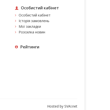
Особистий кабінет
Особистий кабінет
Історія замовлень
Мої закладки
Розсилка новин
Рейтинги
Hosted by
SVAI.net