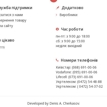
лужба підтримки
Додатково
язатися з нами
Виробники
ернення товару
а сайту
Час роботи
пн-пт: з 9:00 до 18:00
 цiкаво
сб: з 9:00 до 15:00
неділя: вихідний
тті
Номери телефонів
Київстар:
(068) 691-00-06
Vodafone:
(095) 691-00-06
Lifecell:
(073) 691-00-06
Укртелеком:
(0472) 54-48-88
Укртелеком:
( 0472) 54-37-02
Developed by Denis A. Cherkasov.