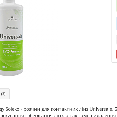
(3)
ду Soleko - розчин для контактних лінз Universale
іскування і зберігання лінз, а так само видалення