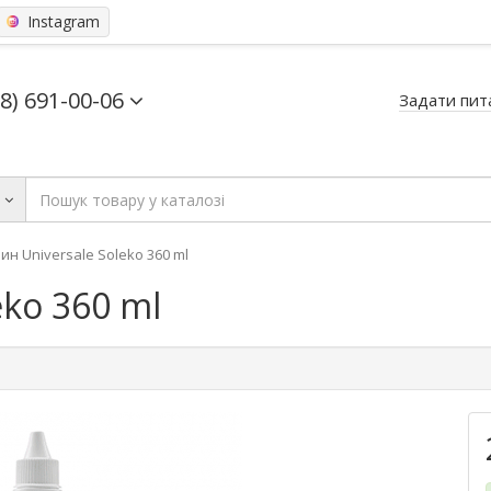
Instagram
68) 691-00-06
Задати пит
ь
ин Universale Soleko 360 ml
eko 360 ml