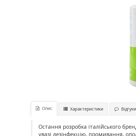
Опис
Характеристики
Відгуки 
Остання розробка італійського брен
увазі дезінфекцію, промивання, опол