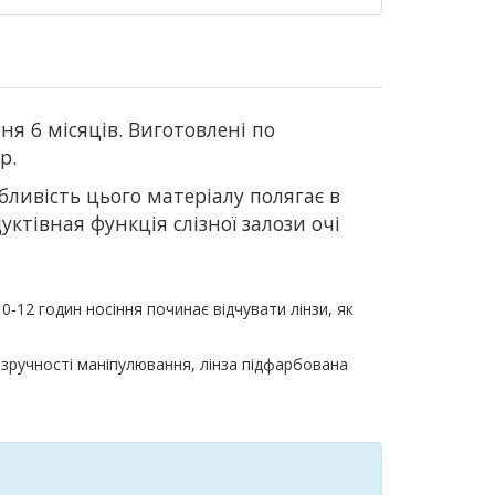
ня 6 місяців. Виготовлені по
р.
собливість цього матеріалу полягає в
ктівная функція слізної залози очі
0-12 годин носіння починає відчувати лінзи, як
я зручності маніпулювання, лінза підфарбована