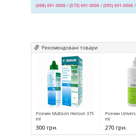
(068) 691-0006
/
(073) 691-0006
/
(095) 691-0006
Рекомендовані товари
Розчин Multison Henson 375
Розчин Univers
ml
ml
300 грн.
270 грн.