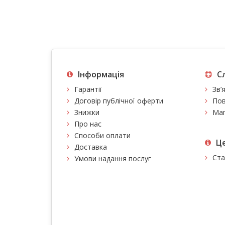
Інформація
С
Гарантії
Зв’
Договір публічної оферти
Пов
Знижки
Мап
Про нас
Способи оплати
Це
Доставка
Ста
Умови надання послуг