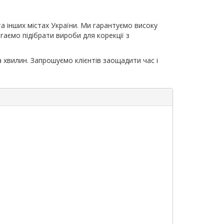
а інших містах України. Ми гарантуємо високу
аємо підібрати вироби для корекції з
хвилин. Запрошуємо клієнтів заощадити час і