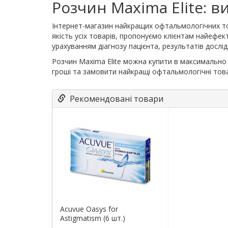
Розчин Maxima Elite: ви
Інтернет-магазин найкращих офтальмологічних тов
якість усіх товарів, пропонуємо клієнтам найефе
урахуванням діагнозу пацієнта, результатів дослід
Розчин Maxima Elite можна купити в максимально 
гроші та замовити найкращі офтальмологічні тов
Рекомендовані товари
Acuvue Oasys for
Astigmatism (6 шт.)