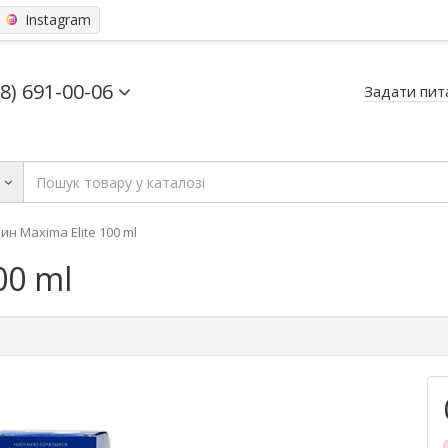
Instagram
68) 691-00-06
Задати пит
ь
ин Maxima Elite 100 ml
00 ml