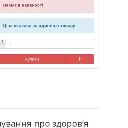
Немає в наявності
Ціна вказана за одиницю товару
+
−
Купити
лування про здоров’я