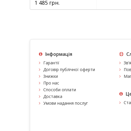
1 485 грн.
Інформація
С
Гарантії
Зв’
Договір публічної оферти
Пов
Знижки
Мап
Про нас
Способи оплати
Це
Доставка
Ста
Умови надання послуг