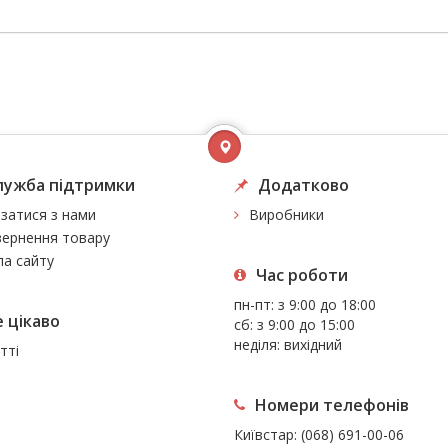
лужба підтримки
Додатково
язатися з нами
Виробники
ернення товару
а сайту
Час роботи
пн-пт: з 9:00 до 18:00
 цiкаво
сб: з 9:00 до 15:00
неділя: вихідний
тті
Номери телефонів
Київстар:
(068) 691-00-06