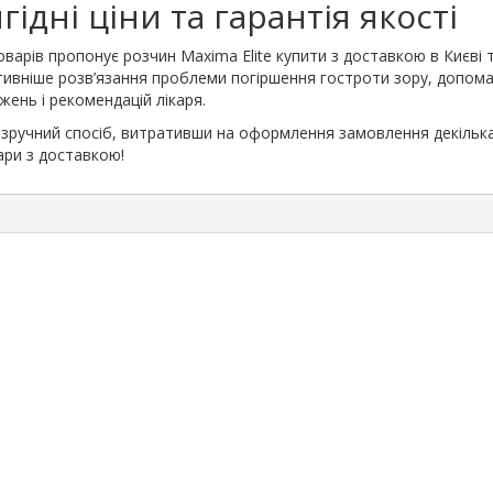
гідні ціни та гарантія якості
арів пропонує розчин Maxima Elite купити з доставкою в Києві т
ктивніше розв’язання проблеми погіршення гостроти зору, допомаг
жень і рекомендацій лікаря.
зручний спосіб, витративши на оформлення замовлення декілька 
ари з доставкою!