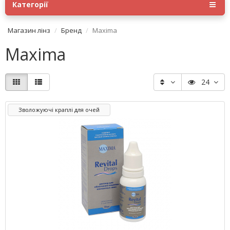
Категорії
Магазин лінз
Бренд
Maxima
Maxima
24
Зволожуючі краплі для очей