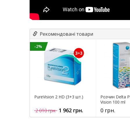
Рекомендовані товари
-2%
PureVision 2 HD (3+3 шт.)
Розчин Delta P
Vision 100 ml
1 962 грн.
0 грн.
2 010 грн.