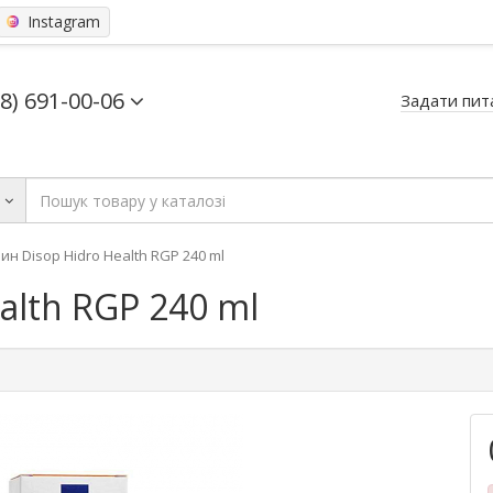
Instagram
68) 691-00-06
Задати пит
ь
ин Disop Hidro Health RGP 240 ml
alth RGP 240 ml