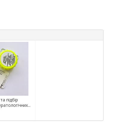
та підбір
ратологічних...