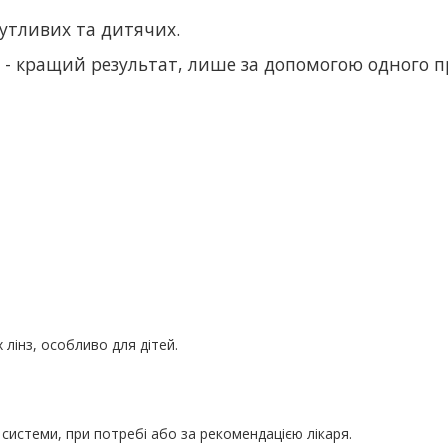
чутливих та дитячих.
 - кращий результат, лише за допомогою одного п
х
лінз, особливо для дітей.
системи, при потребі або за рекомендацією лікаря.