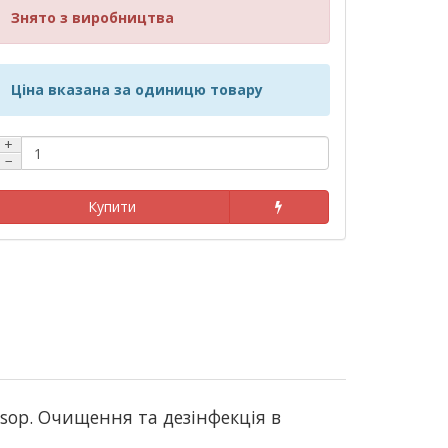
Знято з виробництва
Ціна вказана за одиницю товару
+
−
Купити
isop
.
Очищення та дезінфекція в