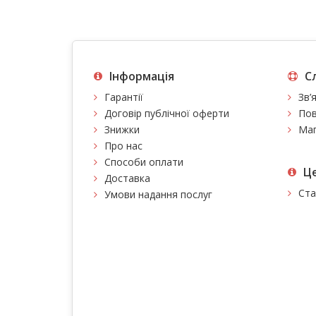
Інформація
С
Гарантії
Зв’
Договір публічної оферти
Пов
Знижки
Мап
Про нас
Способи оплати
Це
Доставка
Ста
Умови надання послуг