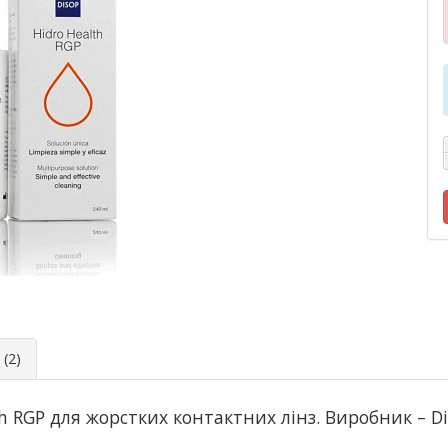
(2)
th RGP
для жорстких контактних лінз. Виробник –
D