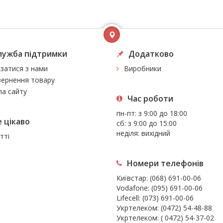
лужба підтримки
Додатково
язатися з нами
Виробники
ернення товару
а сайту
Час роботи
пн-пт: з 9:00 до 18:00
 цiкаво
сб: з 9:00 до 15:00
неділя: вихідний
тті
Номери телефонів
Київстар:
(068) 691-00-06
Vodafone:
(095) 691-00-06
Lifecell:
(073) 691-00-06
Укртелеком:
(0472) 54-48-88
Укртелеком:
( 0472) 54-37-02