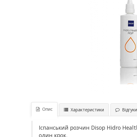
Опис
Характеристики
Відгуки 
Іспанський розчин
Disop Hidro Heal
один крок.