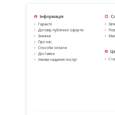
Інформація
С
Гарантії
Зв’
Договір публічної оферти
Пов
Знижки
Мап
Про нас
Способи оплати
Це
Доставка
Ста
Умови надання послуг