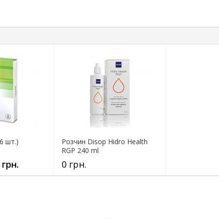
(6 шт.)
Розчин Disop Hidro Health
RGP 240 ml
 грн.
0 грн.