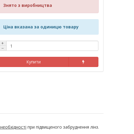
Знято з виробництва
Ціна вказана за одиницю товару
+
−
Купити
 необхідності
при підвищеного забруднення лінз.