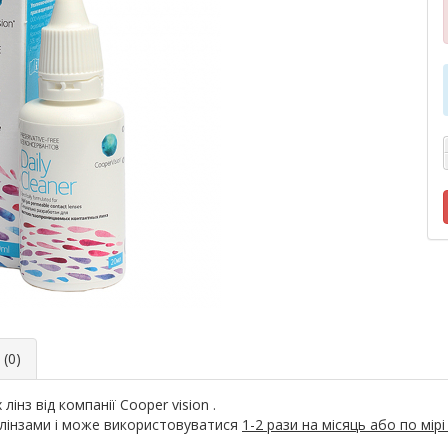
(0)
інз від компанії Cooper vision .
 лінзами і може використовуватися
1-2 рази на місяць або по мірі