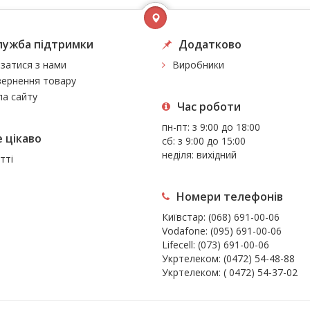
лужба підтримки
Додатково
язатися з нами
Виробники
ернення товару
а сайту
Час роботи
пн-пт: з 9:00 до 18:00
 цiкаво
сб: з 9:00 до 15:00
неділя: вихідний
тті
Номери телефонів
Київстар:
(068) 691-00-06
Vodafone:
(095) 691-00-06
Lifecell:
(073) 691-00-06
Укртелеком:
(0472) 54-48-88
Укртелеком:
( 0472) 54-37-02