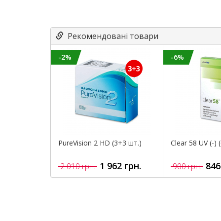
Рекомендовані товари
-2%
-6%
PureVision 2 HD (3+3 шт.)
Clear 58 UV (-) 
1 962 грн.
846
2 010 грн.
900 грн.