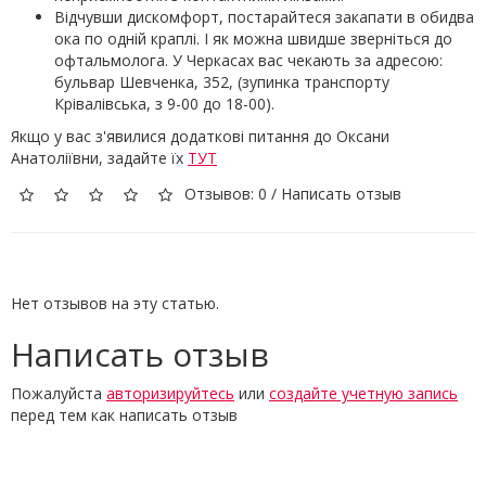
Відчувши дискомфорт, постарайтеся закапати в обидва
ока по одній краплі. І як можна швидше зверніться до
офтальмолога. У Черкасах вас чекають за адресою:
бульвар Шевченка, 352, (зупинка транспорту
Крівалівська, з 9-00 до 18-00).
Якщо у вас з'явилися додаткові питання до Оксани
Анатоліївни, задайте їх
ТУТ
Отзывов: 0
/
Написать отзыв
Нет отзывов на эту статью.
Написать отзыв
Пожалуйста
авторизируйтесь
или
создайте учетную запись
перед тем как написать отзыв