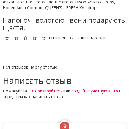
Avizor Moisture Drops, Biotrue drops, Disop Acuaiss Drops,
Horien Aqua Comfort, QUEEN'S I-FRESH YAL drops.
Напої очі вологою і вони подарують
щастя!
Отзывов: 0
/
Написать отзыв
Нет отзывов на эту статью.
Написать отзыв
Пожалуйста
авторизируйтесь
или
создайте учетную запись
перед тем как написать отзыв