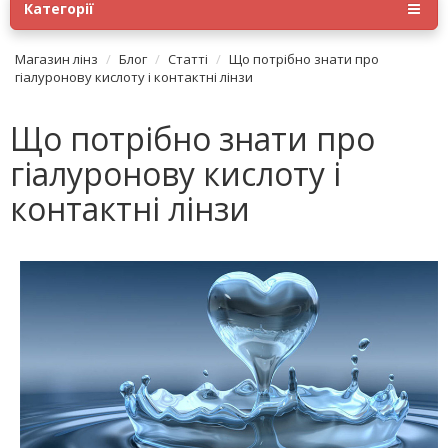
Категорії
Магазин лінз
Блог
Статті
Що потрібно знати про
гіалуронову кислоту і контактні лінзи
Що потрібно знати про
гіалуронову кислоту і
контактні лінзи