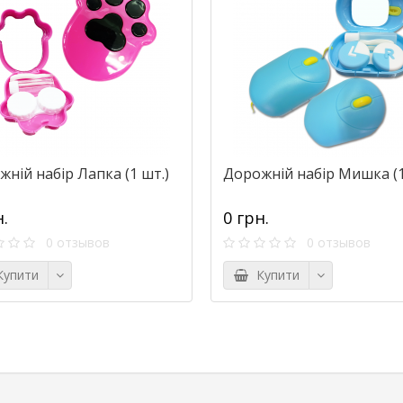
ній набір Лапка (1 шт.)
Дорожній набір Мишка (1
н.
0 грн.
0 отзывов
0 отзывов
упити
Купити