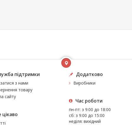
лужба підтримки
Додатково
язатися з нами
Виробники
ернення товару
а сайту
Час роботи
пн-пт: з 9:00 до 18:00
 цiкаво
сб: з 9:00 до 15:00
неділя: вихідний
тті