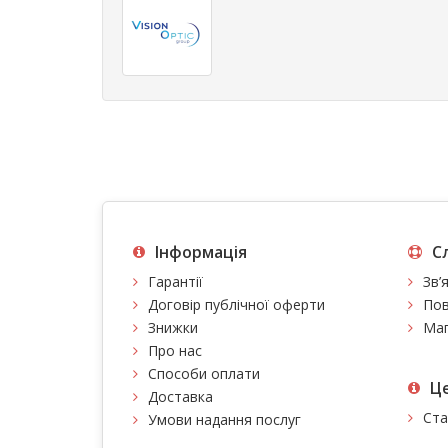
Інформація
С
Гарантії
Зв’
Договір публічної оферти
Пов
Знижки
Мап
Про нас
Способи оплати
Це
Доставка
Ста
Умови надання послуг