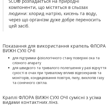
SCO® розпадається на природні
компоненти, що містяться в сльозах
людини: хлорид натрію, кисень та воду,
через що організм дуже добре переносить
цей засіб.
Показання для використання крапель ФЛОРА
ВИЖН СУХІ ОЧІ
для підтримки фізіологічного стану поверхні ока та
слізного апарату
для швидкого та тривалого полегшення у разі відчуття
сухості в очах при тривалому впливі відеоекранів та
моніторів, кондиціювання повітря, пилу, вихлопів газу
та сонячного світла.
Краплі ФЛОРА ВИЖН СУХІ ОЧІ сумісні з усіма
видами контактних лінз.