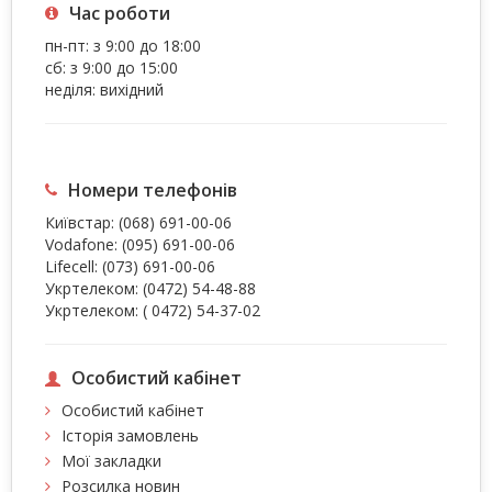
Час роботи
пн-пт: з 9:00 до 18:00
сб: з 9:00 до 15:00
неділя: вихідний
Номери телефонів
Київстар:
(068) 691-00-06
Vodafone:
(095) 691-00-06
Lifecell:
(073) 691-00-06
Укртелеком:
(0472) 54-48-88
Укртелеком:
( 0472) 54-37-02
Особистий кабінет
Особистий кабінет
Історія замовлень
Мої закладки
Розсилка новин