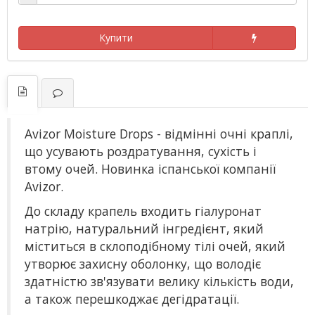
Купити
Avizor Moisture Drops - відмінні очні краплі,
що усувають роздратування, сухість і
втому очей. Новинка іспанської компанії
Avizor.
До складу крапель входить гіалуронат
натрію, натуральний інгредієнт, який
міститься в склоподібному тілі очей, який
утворює захисну оболонку, що володіє
здатністю зв'язувати велику кількість води,
а також перешкоджає дегідратації.