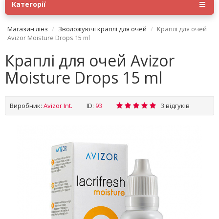
Категорії
Магазин лінз
Зволожуючі краплі для очей
Краплі для очей
Avizor Moisture Drops 15 ml
Краплі для очей Avizor
Moisture Drops 15 ml
Виробник:
Avizor Int.
ID:
93
3 відгуків