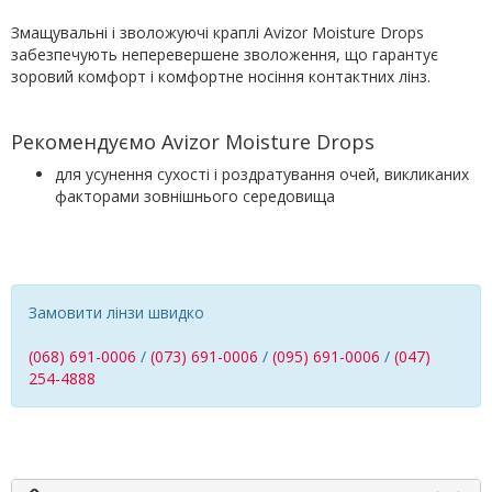
Змащувальні і зволожуючі краплі Avizor Moisture Drops
забезпечують неперевершене зволоження, що гарантує
зоровий комфорт і комфортне носіння контактних лінз.
Рекомендуємо Avizor Moisture Drops
для усунення сухості і роздратування очей, викликаних
факторами зовнішнього середовища
Замовити лінзи швидко
(068) 691-0006
/
(073) 691-0006
/
(095) 691-0006
/
(047)
254-4888