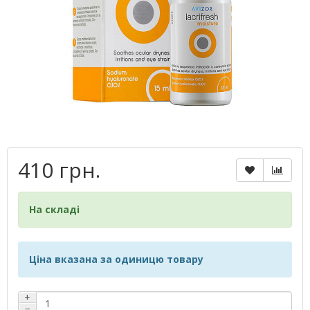
410 грн.
На складі
Ціна вказана за одиницю товару
+
−