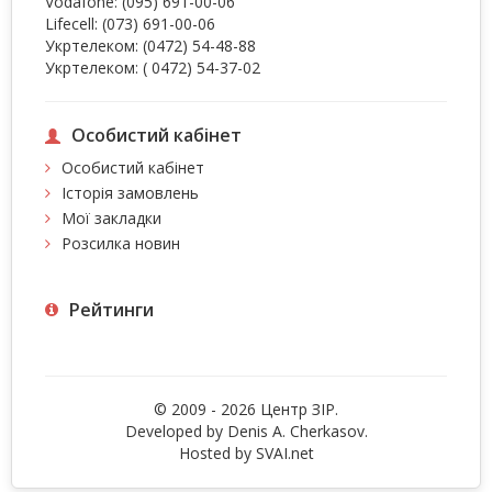
Vodafone:
(095) 691-00-06
Lifecell:
(073) 691-00-06
Укртелеком:
(0472) 54-48-88
Укртелеком:
( 0472) 54-37-02
Особистий кабінет
Особистий кабінет
Історія замовлень
Мої закладки
Розсилка новин
Рейтинги
© 2009 - 2026 Центр ЗIР.
Developed by Denis A. Cherkasov.
Hosted by
SVAI.net