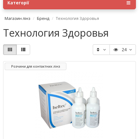
Категорії
Магазин лінз
Бренд
Технология Здоровья
Технология Здоровья
24
Розчини для контактних лінз