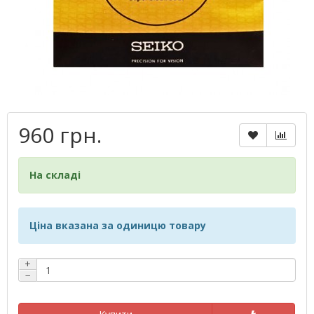
960 грн.
На складі
Ціна вказана за одиницю товару
+
−