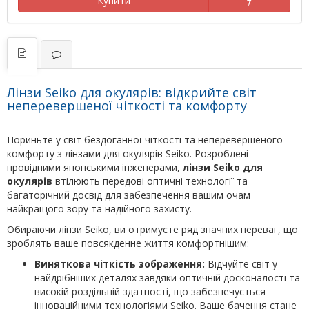
Купити
Лінзи Seiko для окулярів: відкрийте світ
неперевершеної чіткості та комфорту
Пориньте у світ бездоганної чіткості та неперевершеного
комфорту з лінзами для окулярів Seiko. Розроблені
провідними японськими інженерами,
лінзи Seiko для
окулярів
втілюють передові оптичні технології та
багаторічний досвід для забезпечення вашим очам
найкращого зору та надійного захисту.
Обираючи лінзи Seiko, ви отримуєте ряд значних переваг, що
зроблять ваше повсякденне життя комфортнішим:
Виняткова чіткість зображення:
Відчуйте світ у
найдрібніших деталях завдяки оптичній досконалості та
високій роздільній здатності, що забезпечується
інноваційними технологіями Seiko. Ваше бачення стане