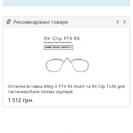
Рекомендовані товари
Оптична вставка Wiley X PTX RX Insert та RX-Clip TLRX для
тактичних/балістичних окулярів
1 512 грн.