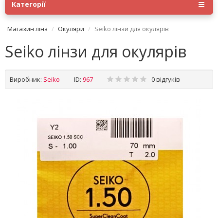
Категорії
Магазин лінз
Окуляри
Seiko лінзи для окулярів
Seiko лінзи для окулярів
Виробник:
Seiko
ID:
967
0 відгуків