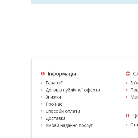
Інформація
С
Гарантії
Зв’
Договір публічної оферти
Пов
Знижки
Мап
Про нас
Способи оплати
Це
Доставка
Ста
Умови надання послуг