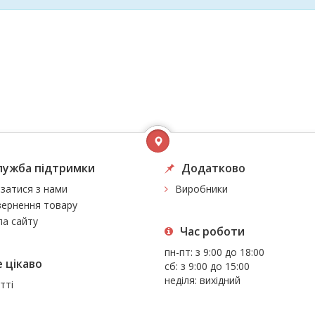
лужба підтримки
Додатково
язатися з нами
Виробники
ернення товару
а сайту
Час роботи
пн-пт: з 9:00 до 18:00
 цiкаво
сб: з 9:00 до 15:00
неділя: вихідний
тті