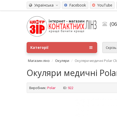
Українська
Facebook
YouTube
(0
Категорії
Скріз
Магазин лінз
Окуляри
Окуляри медичні Polar Cli
Окуляри медичні Polar
Виробник:
Polar
ID:
922