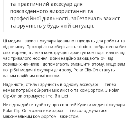
та практичний аксесуар для
повсякденного використання та
професійної діяльності, забезпечать захист
та зручність у будь-якій ситуації.
Ці медичні захисні окуляри ідеально підходять для роботи та
відпочинку. Прозорі лінзи зберігають чіткість зображення без
спотворень, а легка конструкція гарантує комфорт навіть під
час тривалого носіння. Вони надійно захищають очі від
зовнішніх чинників і допомагають зменшити втому. Якщо вам
потрібні медичні окуляри для зору, Polar Clip-On стануть
вашим надійним помічником.
Надійність, стиль і зручність в одному аксесуарі — тепер
немає потреби обирати між якістю та комфортом. З Polar
Clip-On ви отримуєте і те, й інше!
Не відкладайте турботу про свої очі! Купити медичні окуляри
Polar Clip-On можна вже зараз — і насолоджуватися
максимальним комфортом і захистом.