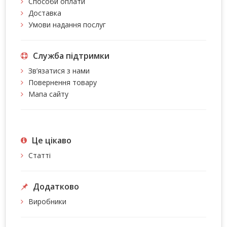
Способи оплати
Доставка
Умови надання послуг
Служба підтримки
Зв’язатися з нами
Повернення товару
Мапа сайту
Це цiкаво
Статті
Додатково
Виробники