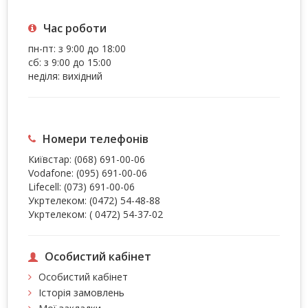
Час роботи
пн-пт: з 9:00 до 18:00
сб: з 9:00 до 15:00
неділя: вихідний
Номери телефонів
Київстар:
(068) 691-00-06
Vodafone:
(095) 691-00-06
Lifecell:
(073) 691-00-06
Укртелеком:
(0472) 54-48-88
Укртелеком:
( 0472) 54-37-02
Особистий кабінет
Особистий кабінет
Історія замовлень