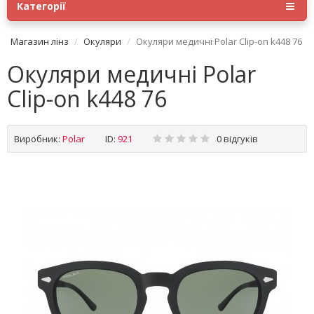
Категорії
Магазин лінз
Окуляри
Окуляри медичні Polar Clip-on k448 76
Окуляри медичні Polar
Clip-on k448 76
Виробник:
Polar
ID:
921
0 відгуків