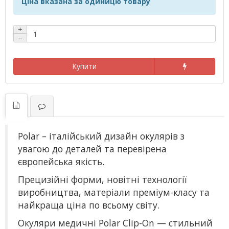
Ціна вказана за одиницю товару
+
−
Купити
Polar – італійський дизайн окулярів з
увагою до деталей та перевірена
європейська якість.
Прецизійні форми, новітні технології
виробництва, матеріали преміум-класу та
найкраща ціна по всьому світу.
Окуляри медичні Polar Clip-On — стильний