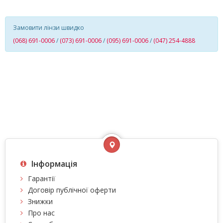
Замовити лінзи швидко
(068) 691-0006
/
(073) 691-0006
/
(095) 691-0006
/
(047) 254-4888
Інформація
Гарантії
Договір публічної оферти
Знижки
Про нас