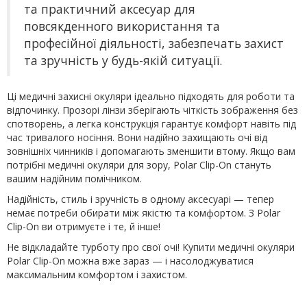
та практичний аксесуар для
повсякденного використання та
професійної діяльності, забезпечать захист
та зручність у будь-якій ситуації.
Ці медичні захисні окуляри ідеально підходять для роботи та
відпочинку. Прозорі лінзи зберігають чіткість зображення без
спотворень, а легка конструкція гарантує комфорт навіть під
час тривалого носіння. Вони надійно захищають очі від
зовнішніх чинників і допомагають зменшити втому. Якщо вам
потрібні медичні окуляри для зору, Polar Clip-On стануть
вашим надійним помічником.
Надійність, стиль і зручність в одному аксесуарі — тепер
немає потреби обирати між якістю та комфортом. З Polar
Clip-On ви отримуєте і те, й інше!
Не відкладайте турботу про свої очі! Купити медичні окуляри
Polar Clip-On можна вже зараз — і насолоджуватися
максимальним комфортом і захистом.