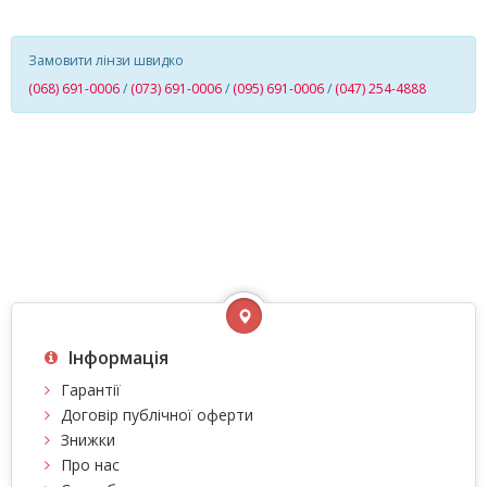
Замовити лінзи швидко
(068) 691-0006
/
(073) 691-0006
/
(095) 691-0006
/
(047) 254-4888
Інформація
Гарантії
Договір публічної оферти
Знижки
Про нас