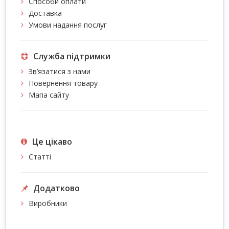
Способи оплати
Доставка
Умови надання послуг
Служба підтримки
Зв’язатися з нами
Повернення товару
Мапа сайту
Це цiкаво
Статті
Додатково
Виробники