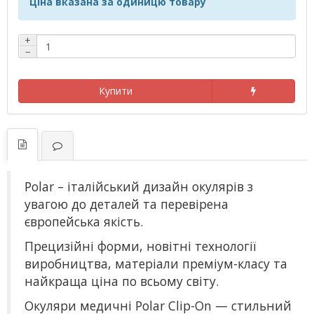
Ціна вказана за одиницю товару
+
−
Купити
Polar – італійський дизайн окулярів з
увагою до деталей та перевірена
європейська якість.
Прецизійні форми, новітні технології
виробництва, матеріали преміум-класу та
найкраща ціна по всьому світу.
Окуляри медичні Polar Clip-On — стильний