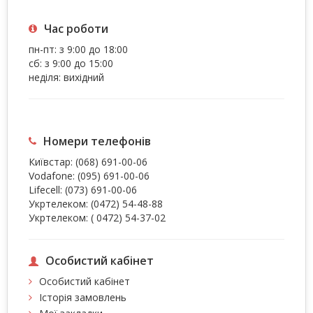
Час роботи
пн-пт: з 9:00 до 18:00
сб: з 9:00 до 15:00
неділя: вихідний
Номери телефонів
Київстар:
(068) 691-00-06
Vodafone:
(095) 691-00-06
Lifecell:
(073) 691-00-06
Укртелеком:
(0472) 54-48-88
Укртелеком:
( 0472) 54-37-02
Особистий кабінет
Особистий кабінет
Історія замовлень