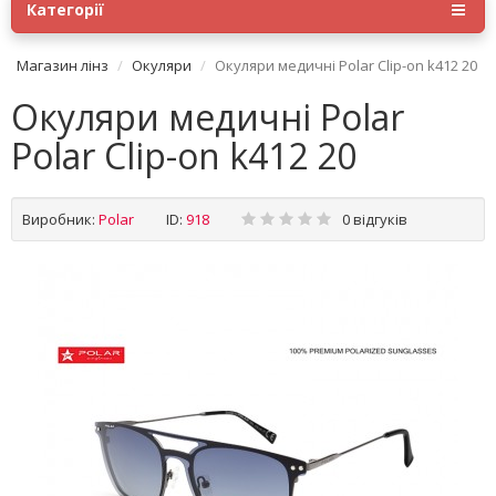
Категорії
Магазин лінз
Окуляри
Окуляри медичні Polar Clip-on k412 20
Окуляри медичні Polar
Polar Clip-on k412 20
Виробник:
Polar
ID:
918
0 відгуків