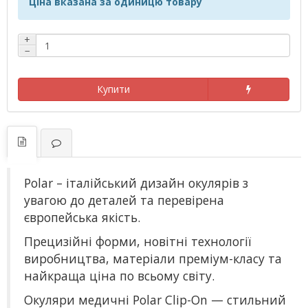
Ціна вказана за одиницю товару
+
−
Купити
Polar – італійський дизайн окулярів з
увагою до деталей та перевірена
європейська якість.
Прецизійні форми, новітні технології
виробництва, матеріали преміум-класу та
найкраща ціна по всьому світу.
Окуляри медичні Polar Clip-On — стильний