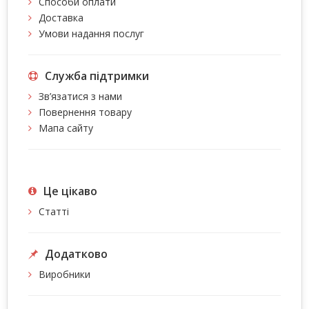
Способи оплати
Доставка
Умови надання послуг
Служба підтримки
Зв’язатися з нами
Повернення товару
Мапа сайту
Це цiкаво
Статті
Додатково
Виробники