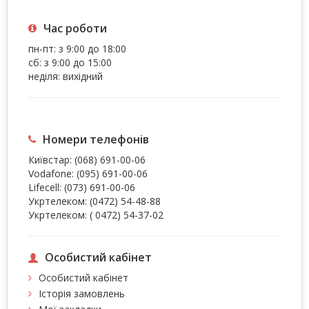
Час роботи
пн-пт: з 9:00 до 18:00
сб: з 9:00 до 15:00
неділя: вихідний
Номери телефонів
Київстар:
(068) 691-00-06
Vodafone:
(095) 691-00-06
Lifecell:
(073) 691-00-06
Укртелеком:
(0472) 54-48-88
Укртелеком:
( 0472) 54-37-02
Особистий кабінет
Особистий кабінет
Історія замовлень