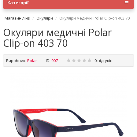
Категорії
Магазин лінз
Окуляри
Окуляри медичні Polar Clip-on 403 70
Окуляри медичні Polar
Clip-on 403 70
Виробник:
Polar
ID:
907
0 відгуків