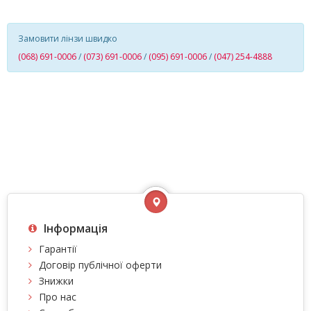
Замовити лінзи швидко
(068) 691-0006
/
(073) 691-0006
/
(095) 691-0006
/
(047) 254-4888
Інформація
Гарантії
Договір публічної оферти
Знижки
Про нас