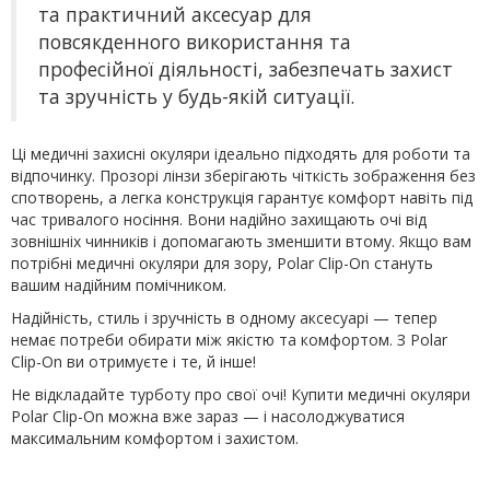
та практичний аксесуар для
повсякденного використання та
професійної діяльності, забезпечать захист
та зручність у будь-якій ситуації.
Ці медичні захисні окуляри ідеально підходять для роботи та
відпочинку. Прозорі лінзи зберігають чіткість зображення без
спотворень, а легка конструкція гарантує комфорт навіть під
час тривалого носіння. Вони надійно захищають очі від
зовнішніх чинників і допомагають зменшити втому. Якщо вам
потрібні медичні окуляри для зору, Polar Clip-On стануть
вашим надійним помічником.
Надійність, стиль і зручність в одному аксесуарі — тепер
немає потреби обирати між якістю та комфортом. З Polar
Clip-On ви отримуєте і те, й інше!
Не відкладайте турботу про свої очі! Купити медичні окуляри
Polar Clip-On можна вже зараз — і насолоджуватися
максимальним комфортом і захистом.