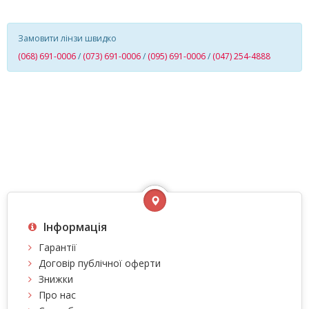
Замовити лінзи швидко
(068) 691-0006
/
(073) 691-0006
/
(095) 691-0006
/
(047) 254-4888
Інформація
Гарантії
Договір публічної оферти
Знижки
Про нас