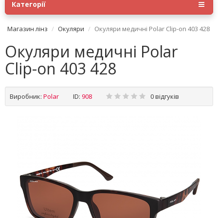
Категорії
Магазин лінз
Окуляри
Окуляри медичні Polar Clip-on 403 428
Окуляри медичні Polar
Clip-on 403 428
Виробник:
Polar
ID:
908
0 відгуків