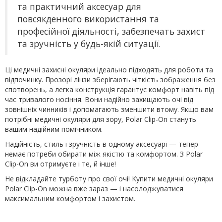
та практичний аксесуар для
повсякденного використання та
професійної діяльності, забезпечать захист
та зручність у будь-якій ситуації.
Ці медичні захисні окуляри ідеально підходять для роботи та
відпочинку. Прозорі лінзи зберігають чіткість зображення без
спотворень, а легка конструкція гарантує комфорт навіть під
час тривалого носіння. Вони надійно захищають очі від
зовнішніх чинників і допомагають зменшити втому. Якщо вам
потрібні медичні окуляри для зору, Polar Clip-On стануть
вашим надійним помічником.
Надійність, стиль і зручність в одному аксесуарі — тепер
немає потреби обирати між якістю та комфортом. З Polar
Clip-On ви отримуєте і те, й інше!
Не відкладайте турботу про свої очі! Купити медичні окуляри
Polar Clip-On можна вже зараз — і насолоджуватися
максимальним комфортом і захистом.