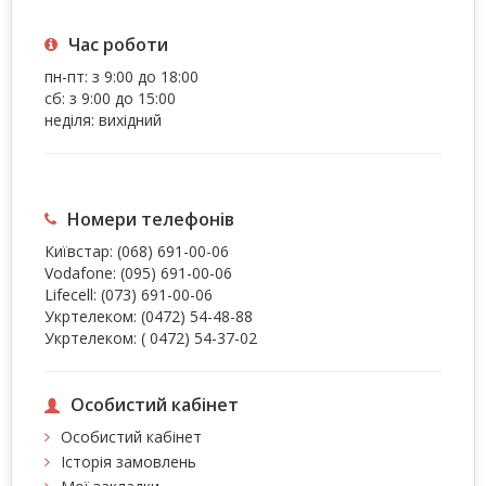
Час роботи
пн-пт: з 9:00 до 18:00
сб: з 9:00 до 15:00
неділя: вихідний
Номери телефонів
Київстар:
(068) 691-00-06
Vodafone:
(095) 691-00-06
Lifecell:
(073) 691-00-06
Укртелеком:
(0472) 54-48-88
Укртелеком:
( 0472) 54-37-02
Особистий кабінет
Особистий кабінет
Історія замовлень