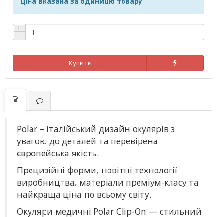
Ціна вказана за одиницю товару
+
−
Купити
Polar – італійський дизайн окулярів з
увагою до деталей та перевірена
європейська якість.
Прецизійні форми, новітні технології
виробництва, матеріали преміум-класу та
найкраща ціна по всьому світу.
Окуляри медичні Polar Clip-On — стильний