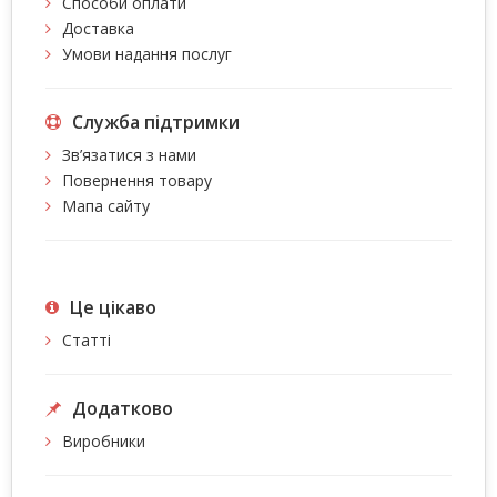
Способи оплати
Доставка
Умови надання послуг
Служба підтримки
Зв’язатися з нами
Повернення товару
Мапа сайту
Це цiкаво
Статті
Додатково
Виробники