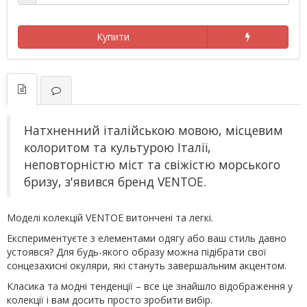
Купити
Натхненний італійською мовою, місцевим
колоритом та культурою Італії,
неповторністю міст та свіжістю морського
бризу, з'явився бренд VENTOE.
Моделі колекцій VENTOE витончені та легкі.
Експериментуєте з елементами одягу або ваш стиль давно
устоявся? Для будь-якого образу можна підібрати свої
сонцезахисні окуляри, які стануть завершальним акцентом.
Класика та модні тенденції – все це знайшло відображення у
колекції і вам досить просто зробити вибір.