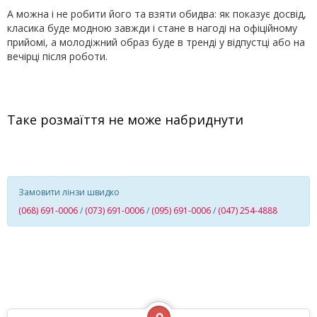
А можна і не робити його та взяти обидва: як показує досвід,
класика буде модною завжди і стане в нагоді на офіційному
прийомі, а молодіжний образ буде в тренді у відпустці або на
вечірці після роботи.
Таке розмаїття не може набриднути
Замовити лінзи швидко
(068) 691-0006
/
(073) 691-0006
/
(095) 691-0006
/
(047) 254-4888