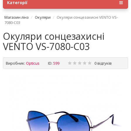
Категорії
Магазин лінз
Окуляри
Окуляри сонцезахисні VENTO VS-
7080-C03
Окуляри сонцезахисні
VENTO VS-7080-C03
Виробник:
Opticus
ID:
599
0 відгуків