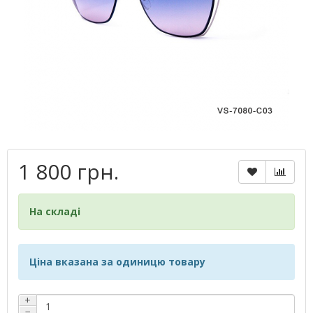
1 800 грн.
На складі
Ціна вказана за одиницю товару
+
−