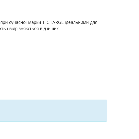
уляри сучасної марки T-CHARGE ідеальними для
і відрізняються від інших.