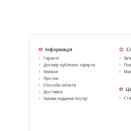
Інформація
С
Гарантії
Зв’
Договір публічної оферти
Пов
Знижки
Мап
Про нас
Способи оплати
Це
Доставка
Ста
Умови надання послуг