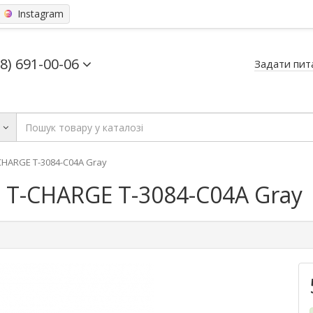
Instagram
68) 691-00-06
Задати пит
ь
CHARGЕ T-3084-C04A Gray
 T-CHARGЕ T-3084-C04A Gray